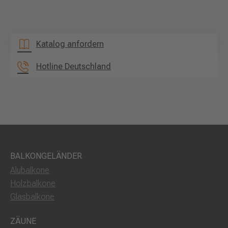
Katalog anfordern
Hotline Deutschland
BALKONGELÄNDER
Alubalkone
Holzbalkone
Glasbalkone
ZÄUNE