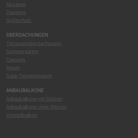
Aluzäune
Zauntore
Sichtschutz
ÜBERDACHUNGEN
Terrassenüberdachungen
Sommergarten
Carports
Atrium
Solar-Terrassendach
ANBAUBALKONE
Anbaubalkone mit Stützen
Anbaubalkone ohne Stützen
Vorstellbalkon