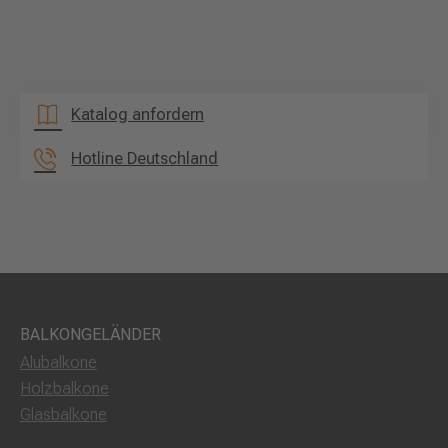
Katalog anfordern
Hotline Deutschland
BALKONGELÄNDER
Alubalkone
Holzbalkone
Glasbalkone