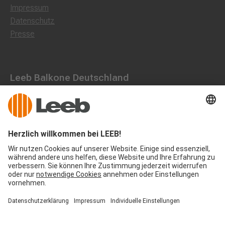
Impressum
Datenschutz
Presse
Leeb Balkone Deutschland
Dorfstraße 10, 85662 Hohenbrunn
0800 1801003
office@leeb-balkone.com