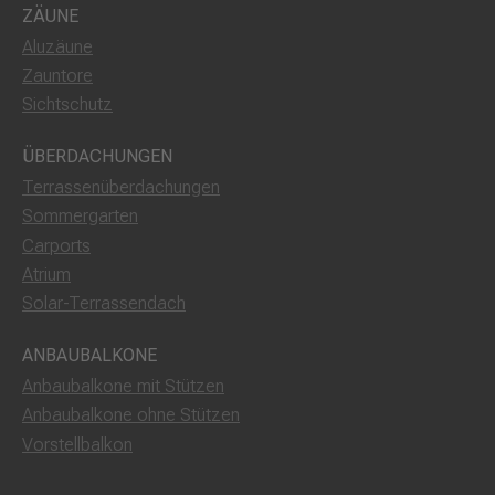
ZÄUNE
Aluzäune
Zauntore
Sichtschutz
ÜBERDACHUNGEN
Terrassenüberdachungen
Sommergarten
Carports
Atrium
Solar-Terrassendach
ANBAUBALKONE
Anbaubalkone mit Stützen
Anbaubalkone ohne Stützen
Vorstellbalkon