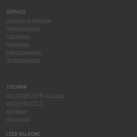
SERVICE
Lieferung & Montage
Planungsservice
Farbwelten
Messeplan
Balkonsanierung
3D-Konfigurator
TECHNIK
ALU COMFORT® von Leeb
VACU-PROTECT
Aluminium
Holzschutz
LEEB BALKONE