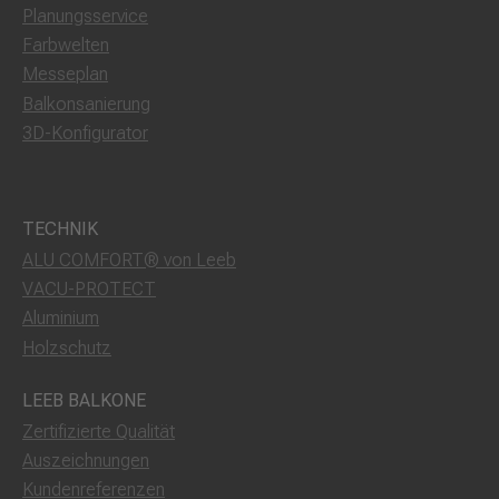
Planungsservice
Farbwelten
Messeplan
Balkonsanierung
3D-Konfigurator
TECHNIK
ALU COMFORT® von Leeb
VACU-PROTECT
Aluminium
Holzschutz
LEEB BALKONE
Zertifizierte Qualität
Auszeichnungen
Kundenreferenzen