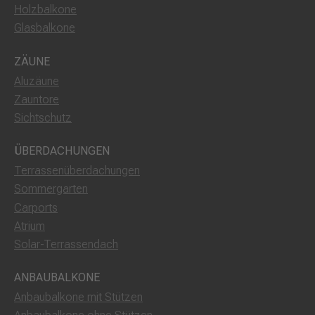
Holzbalkone
Glasbalkone
ZÄUNE
Aluzäune
Zauntore
Sichtschutz
ÜBERDACHUNGEN
Terrassenüberdachungen
Sommergarten
Carports
Atrium
Solar-Terrassendach
ANBAUBALKONE
Anbaubalkone mit Stützen