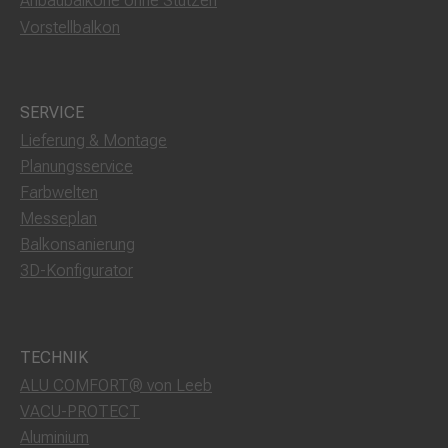
Anbaubalkone ohne Stützen
Vorstellbalkon
SERVICE
Lieferung & Montage
Planungsservice
Farbwelten
Messeplan
Balkonsanierung
3D-Konfigurator
TECHNIK
ALU COMFORT® von Leeb
VACU-PROTECT
Aluminium