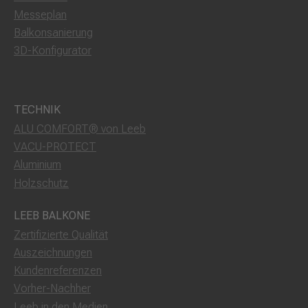
Messeplan
Balkonsanierung
3D-Konfigurator
TECHNIK
ALU COMFORT® von Leeb
VACU-PROTECT
Aluminium
Holzschutz
LEEB BALKONE
Zertifizierte Qualität
Auszeichnungen
Kundenreferenzen
Vorher-Nachher
Leeb in den Medien