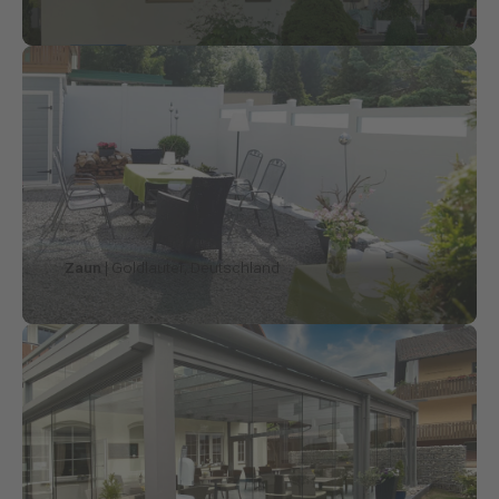
Zaun
| Goldlauter, Deutschland