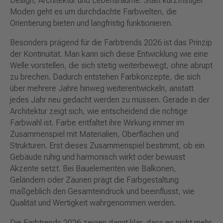
Design, Architektur und Lebensräume. Statt kurzfristiger
Moden geht es um durchdachte Farbwelten, die
Orientierung bieten und langfristig funktionieren.
Besonders prägend für die Farbtrends 2026 ist das Prinzip
der Kontinuität. Man kann sich diese Entwicklung wie eine
Welle vorstellen, die sich stetig weiterbewegt, ohne abrupt
zu brechen. Dadurch entstehen Farbkonzepte, die sich
über mehrere Jahre hinweg weiterentwickeln, anstatt
jedes Jahr neu gedacht werden zu müssen. Gerade in der
Architektur zeigt sich, wie entscheidend die richtige
Farbwahl ist. Farbe entfaltet ihre Wirkung immer im
Zusammenspiel mit Materialien, Oberflächen und
Strukturen. Erst dieses Zusammenspiel bestimmt, ob ein
Gebäude ruhig und harmonisch wirkt oder bewusst
Akzente setzt. Bei Bauelementen wie Balkonen,
Geländern oder Zäunen prägt die Farbgestaltung
maßgeblich den Gesamteindruck und beeinflusst, wie
Qualität und Wertigkeit wahrgenommen werden.
Die Farbtrends 2026 zeigen damit klar, dass es nicht mehr