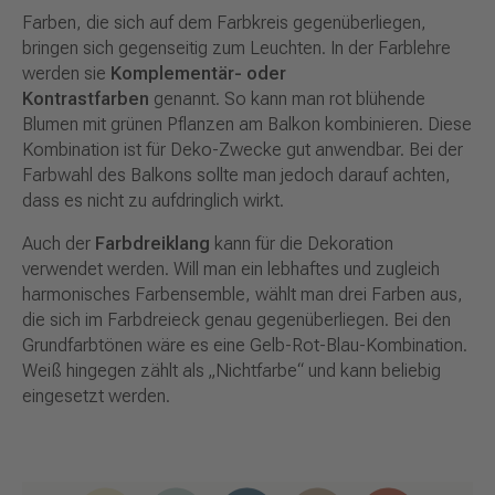
Farben, die sich auf dem Farbkreis gegenüberliegen,
bringen sich gegenseitig zum Leuchten. In der Farblehre
werden sie
Komplementär- oder
Kontrastfarben
genannt. So kann man rot blühende
Blumen mit grünen Pflanzen am Balkon kombinieren. Diese
Kombination ist für Deko-Zwecke gut anwendbar. Bei der
Farbwahl des Balkons sollte man jedoch darauf achten,
dass es nicht zu aufdringlich wirkt.
Auch der
Farbdreiklang
kann für die Dekoration
verwendet werden. Will man ein lebhaftes und zugleich
harmonisches Farbensemble, wählt man drei Farben aus,
die sich im Farbdreieck genau gegenüberliegen. Bei den
Grundfarbtönen wäre es eine Gelb-Rot-Blau-Kombination.
Weiß hingegen zählt als „Nichtfarbe“ und kann beliebig
eingesetzt werden.