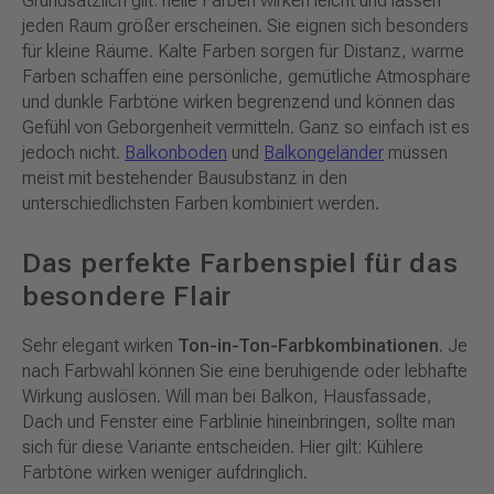
Grundsätzlich gilt: helle Farben wirken leicht und lassen
jeden Raum größer erscheinen. Sie eignen sich besonders
für kleine Räume. Kalte Farben sorgen für Distanz, warme
Farben schaffen eine persönliche, gemütliche Atmosphäre
und dunkle Farbtöne wirken begrenzend und können das
Gefühl von Geborgenheit vermitteln. Ganz so einfach ist es
jedoch nicht.
Balkonboden
und
Balkongeländer
müssen
meist mit bestehender Bausubstanz in den
unterschiedlichsten Farben kombiniert werden.
Das perfekte Farbenspiel für das
besondere Flair
Sehr elegant wirken
Ton-in-Ton-Farbkombinationen
. Je
nach Farbwahl können Sie eine beruhigende oder lebhafte
Wirkung auslösen. Will man bei Balkon, Hausfassade,
Dach und Fenster eine Farblinie hineinbringen, sollte man
sich für diese Variante entscheiden. Hier gilt: Kühlere
Farbtöne wirken weniger aufdringlich.