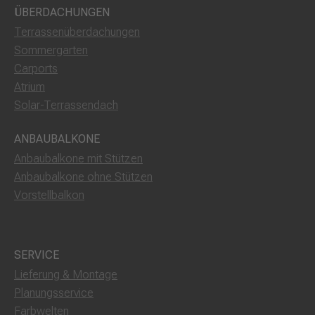
ÜBERDACHUNGEN
Terrassenüberdachungen
Sommergarten
Carports
Atrium
Solar-Terrassendach
ANBAUBALKONE
Anbaubalkone mit Stützen
Anbaubalkone ohne Stützen
Vorstellbalkon
SERVICE
Lieferung & Montage
Planungsservice
Farbwelten