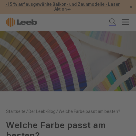
-15 % auf ausgewählte Balkon- und Zaunmodelle - Laser
×
Aktion☀️
Startseite
/
Der Leeb-Blog
/
Welche Farbe passt am besten?
Welche Farbe passt am
besten?