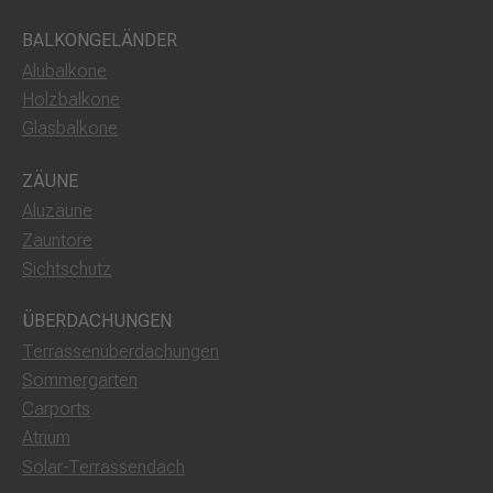
BALKONGELÄNDER
Alubalkone
Holzbalkone
Glasbalkone
ZÄUNE
Aluzäune
Zauntore
Sichtschutz
ÜBERDACHUNGEN
Terrassenüberdachungen
Sommergarten
Carports
Atrium
Solar-Terrassendach