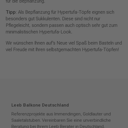
für die Bepflanzung.
Tipp
: Als Bepflanzung für Hypertufa-Töpfe eignen sich
besonders gut Sukkulenten. Diese sind nicht nur
Pflegeleicht, sondern passen auch optisch sehr gut zum
minimalistischen Hypertufa-Look.
Wir wünschen Ihnen auf’s Neue viel Spaß beim Basteln und
viel Freude mit Ihren selbstgemachten Hypertufa-Töpfen!
Leeb Balkone Deutschland
Referenzprojekte aus Immendingen, Goldlauter und
Saaletalstuben. Vereinbaren Sie eine unverbindliche
Beratung bei Ihrem Leeb Berater in Deutschland.