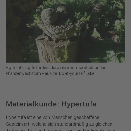
Hypertufa Töpfe fördern durch ihre poröse Struktur das
Pflanzenwachstum – aus der Do-it-yourself Ecke
Materialkunde: Hypertufa
Hypertufa ist eine von Menschen geschaffene
Gesteinsart, welche sich standardmäßig zu gleichen
Teilen aus Portland-Zement, Torf, und optional einem