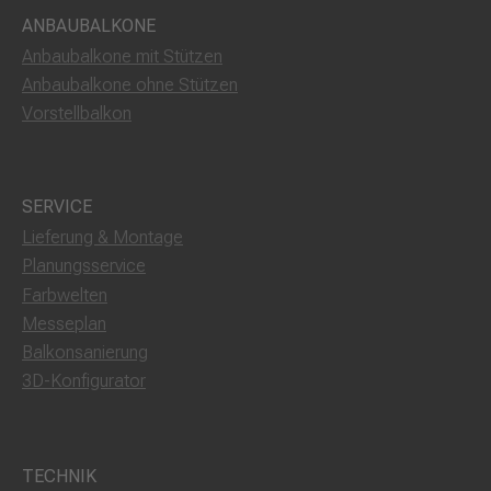
ANBAUBALKONE
Anbaubalkone mit Stützen
Anbaubalkone ohne Stützen
Vorstellbalkon
SERVICE
Lieferung & Montage
Planungsservice
Farbwelten
Messeplan
Balkonsanierung
3D-Konfigurator
TECHNIK