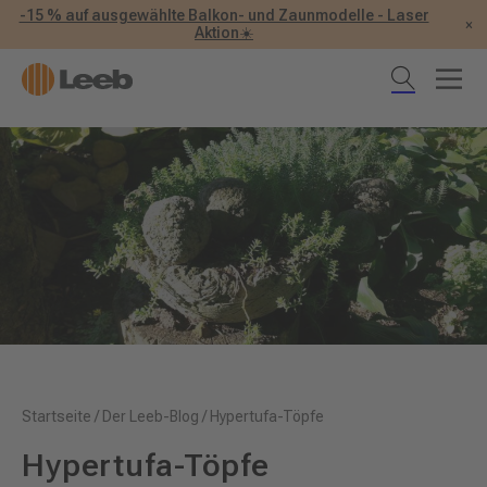
-15 % auf ausgewählte Balkon- und Zaunmodelle - Laser
×
Aktion☀️
Startseite
/
Der Leeb-Blog
/
Hypertufa-Töpfe
Hypertufa-Töpfe