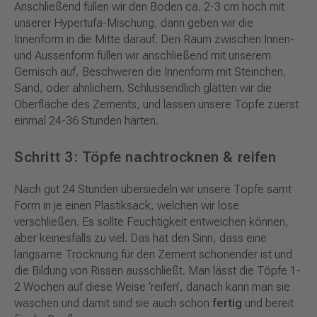
Anschließend füllen wir den Boden ca. 2-3 cm hoch mit
unserer Hypertufa-Mischung, dann geben wir die
Innenform in die Mitte darauf. Den Raum zwischen Innen-
und Aussenform füllen wir anschließend mit unserem
Gemisch auf, Beschweren die Innenform mit Steinchen,
Sand, oder ähnlichem. Schlussendlich glätten wir die
Oberfläche des Zements, und lassen unsere Töpfe zuerst
einmal 24-36 Stunden härten.
Schritt 3: Töpfe nachtrocknen & reifen
Nach gut 24 Stunden übersiedeln wir unsere Töpfe samt
Form in je einen Plastiksack, welchen wir lose
verschließen. Es sollte Feuchtigkeit entweichen können,
aber keinesfalls zu viel. Das hat den Sinn, dass eine
langsame Trocknung für den Zement schonender ist und
die Bildung von Rissen ausschließt. Man lässt die Töpfe 1-
2 Wochen auf diese Weise ‘reifen’, danach kann man sie
waschen und damit sind sie auch schon
fertig
und bereit