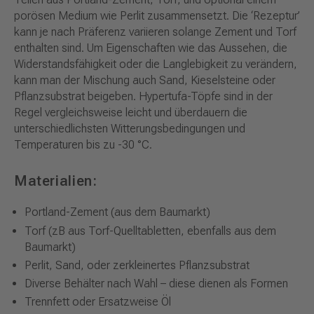
porösen Medium wie Perlit zusammensetzt. Die ‘Rezeptur’
kann je nach Präferenz variieren solange Zement und Torf
enthalten sind. Um Eigenschaften wie das Aussehen, die
Widerstandsfähigkeit oder die Langlebigkeit zu verändern,
kann man der Mischung auch Sand, Kieselsteine oder
Pflanzsubstrat beigeben. Hypertufa-Töpfe sind in der
Regel vergleichsweise leicht und überdauern die
unterschiedlichsten Witterungsbedingungen und
Temperaturen bis zu -30 °C.
Materialien:
Portland-Zement (aus dem Baumarkt)
Torf (zB aus Torf-Quelltabletten, ebenfalls aus dem
Baumarkt)
Perlit, Sand, oder zerkleinertes Pflanzsubstrat
Diverse Behälter nach Wahl – diese dienen als Formen
Trennfett oder Ersatzweise Öl