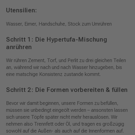
Utensilien:
Wasser, Eimer, Handschuhe, Stock zum Umrühren
Schritt 1: Die Hypertufa-Mischung
anrühren
Wir rühren Zement, Torf, und Perlit zu drei gleichen Teilen
an, während wir nach und nach Wasser hinzugeben, bis
eine matschige Konsistenz zustande kommt.
Schritt 2: Die Formen vorbereiten & füllen
Bevor wir damit beginnen, unsere Formen zu befüllen,
müssen sie unbedingt eingeölt werden – ansonsten lassen
sich unsere Töpfe später nicht mehr herauslösen. Wir
nehmen also Trennfett oder Öl, und tragen es großzügig
sowohl auf die Außen- als auch auf die Innenformen auf.