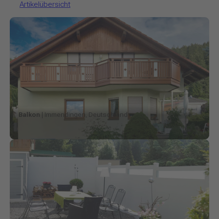
Artikelübersicht
Balkon
| Immendingen, Deutschland