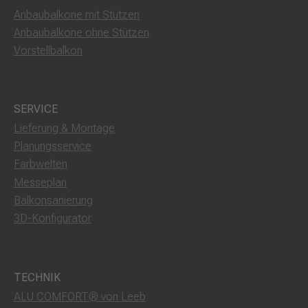
Anbaubalkone mit Stützen
Anbaubalkone ohne Stützen
Vorstellbalkon
SERVICE
Lieferung & Montage
Planungsservice
Farbwelten
Messeplan
Balkonsanierung
3D-Konfigurator
TECHNIK
ALU COMFORT® von Leeb