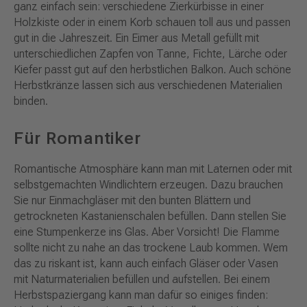
ganz einfach sein: verschiedene Zierkürbisse in einer
Holzkiste oder in einem Korb schauen toll aus und passen
gut in die Jahreszeit. Ein Eimer aus Metall gefüllt mit
unterschiedlichen Zapfen von Tanne, Fichte, Lärche oder
Kiefer passt gut auf den herbstlichen Balkon. Auch schöne
Herbstkränze lassen sich aus verschiedenen Materialien
binden.
Für Romantiker
Romantische Atmosphäre kann man mit Laternen oder mit
selbstgemachten Windlichtern erzeugen. Dazu brauchen
Sie nur Einmachgläser mit den bunten Blättern und
getrockneten Kastanienschalen befüllen. Dann stellen Sie
eine Stumpenkerze ins Glas. Aber Vorsicht! Die Flamme
sollte nicht zu nahe an das trockene Laub kommen. Wem
das zu riskant ist, kann auch einfach Gläser oder Vasen
mit Naturmaterialien befüllen und aufstellen. Bei einem
Herbstspaziergang kann man dafür so einiges finden: