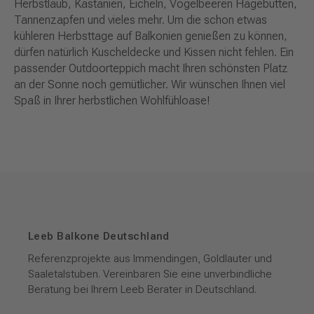
Herbstlaub, Kastanien, Eicheln, Vogelbeeren Hagebutten,
Tannenzapfen und vieles mehr. Um die schon etwas
kühleren Herbsttage auf Balkonien genießen zu können,
dürfen natürlich Kuscheldecke und Kissen nicht fehlen. Ein
passender Outdoorteppich macht Ihren schönsten Platz
an der Sonne noch gemütlicher. Wir wünschen Ihnen viel
Spaß in Ihrer herbstlichen Wohlfühloase!
Leeb Balkone Deutschland
Referenzprojekte aus Immendingen, Goldlauter und
Saaletalstuben. Vereinbaren Sie eine unverbindliche
Beratung bei Ihrem Leeb Berater in Deutschland.