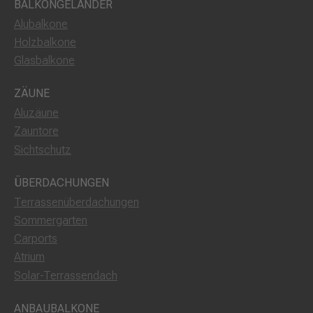
BALKONGELÄNDER
Alubalkone
Holzbalkone
Glasbalkone
ZÄUNE
Aluzäune
Zauntore
Sichtschutz
ÜBERDACHUNGEN
Terrassenüberdachungen
Sommergarten
Carports
Atrium
Solar-Terrassendach
ANBAUBALKONE