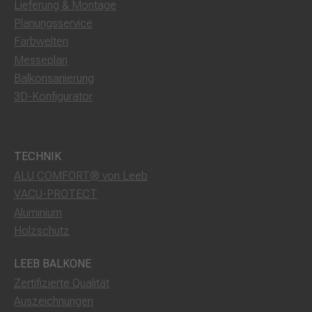
Lieferung & Montage
Planungsservice
Farbwelten
Messeplan
Balkonsanierung
3D-Konfigurator
TECHNIK
ALU COMFORT® von Leeb
VACU-PROTECT
Aluminium
Holzschutz
LEEB BALKONE
Zertifizierte Qualität
Auszeichnungen