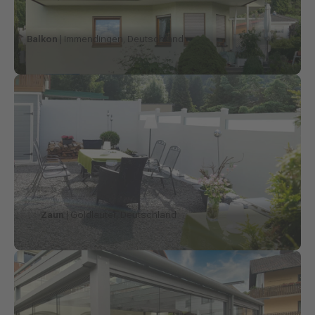
Balkon
| Immendingen, Deutschland
Zaun
| Goldlauter, Deutschland