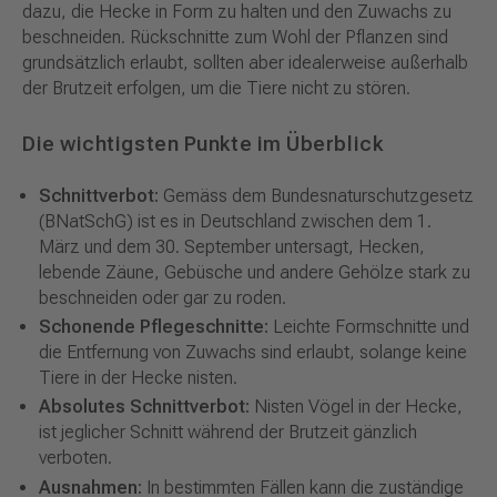
dazu, die Hecke in Form zu halten und den Zuwachs zu
beschneiden. Rückschnitte zum Wohl der Pflanzen sind
grundsätzlich erlaubt, sollten aber idealerweise außerhalb
der Brutzeit erfolgen, um die Tiere nicht zu stören.
Die wichtigsten Punkte im Überblick
Schnittverbot:
Gemäss dem Bundesnaturschutzgesetz
(BNatSchG) ist es in Deutschland zwischen dem 1.
März und dem 30. September untersagt, Hecken,
lebende Zäune, Gebüsche und andere Gehölze stark zu
beschneiden oder gar zu roden.
Schonende Pflegeschnitte:
Leichte Formschnitte und
die Entfernung von Zuwachs sind erlaubt, solange keine
Tiere in der Hecke nisten.
Absolutes Schnittverbot:
Nisten Vögel in der Hecke,
ist jeglicher Schnitt während der Brutzeit gänzlich
verboten.
Ausnahmen:
In bestimmten Fällen kann die zuständige