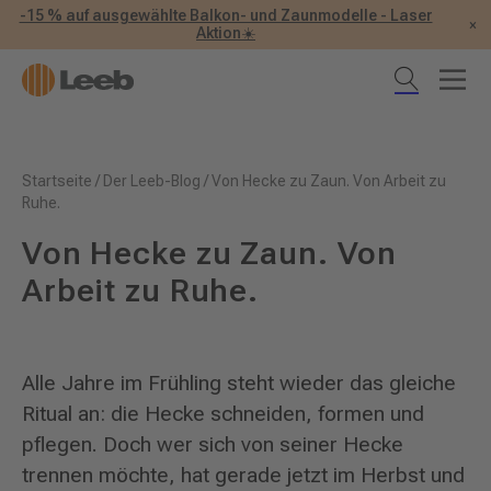
-15 % auf ausgewählte Balkon- und Zaunmodelle - Laser
×
Aktion☀️
Startseite
/
Der Leeb-Blog
/
Von Hecke zu Zaun. Von Arbeit zu
Ruhe.
Von Hecke zu Zaun. Von
Arbeit zu Ruhe.
Alle Jahre im Frühling steht wieder das gleiche
Ritual an: die Hecke schneiden, formen und
pflegen. Doch wer sich von seiner Hecke
trennen möchte, hat gerade jetzt im Herbst und