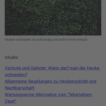
Hecken schneiden ist aufwendig und nicht immer erlaubt
Inhalte
Verbote und Gebote: Wann darf man die Hecke
schneiden?
Allgemeine Regelungen zu Heckenschnitt und
Nachbarschaft
Wartungsarme Alternative zum “lebendigen
Zaun”