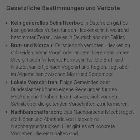
Gesetzliche Bestimmungen und Verbote
Kein generelles Schnittverbot:
In Österreich gibt es
kein generelles Verbot für den Heckenschnitt während
bestimmter Zeiten, wie es in Deutschland der Fall ist.
Brut- und Nistzeit:
Es ist jedoch verboten, Hecken zu
schneiden, wenn Vögel oder andere Tiere darin brüten.
Dies gilt auch für leichte Formschnitte. Die Brut- und
Nistzeit variiert je nach Vogelart und Region, liegt aber
im Allgemeinen zwischen März und September.
Lokale Vorschriften:
Einige Gemeinden oder
Bundesländer können eigene Regelungen für den
Heckenschnitt haben. Es ist ratsam, sich vor dem
Schnitt über die geltenden Vorschriften zu informieren.
Nachbarschaftsrecht:
Das Nachbarschaftsrecht regelt
die Höhen und Abstände von Hecken zu
Nachbargrundstücken. Hier gibt es oft konkrete
Vorgaben, die einzuhalten sind.