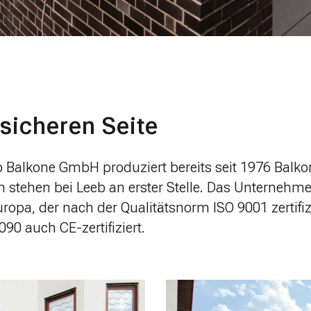
 sicheren Seite
b Balkone GmbH produziert bereits seit 1976 Balko
 stehen bei Leeb an erster Stelle. Das Unternehmen
ropa, der nach der Qualitätsnorm ISO 9001 zertifizi
90 auch CE-zertifiziert.