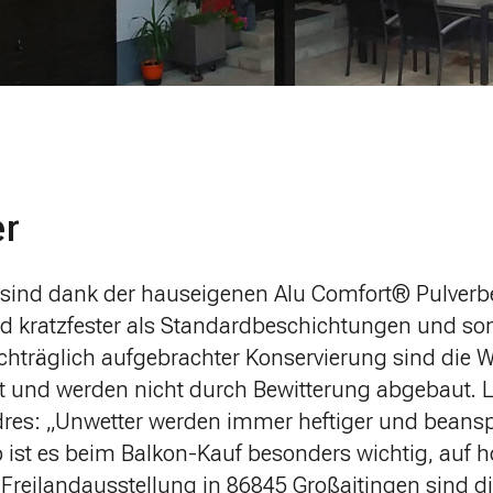
er
sind dank der hauseigenen Alu Comfort® Pulverb
d kratzfester als Standardbeschichtungen und somi
hträglich aufgebrachter Konservierung sind die W
lt und werden nicht durch Bewitterung abgebaut. 
dres:
„Unwetter werden immer heftiger und beans
 ist es beim Balkon-Kauf besonders wichtig, auf 
r Freilandausstellung in 86845 Großaitingen sind d