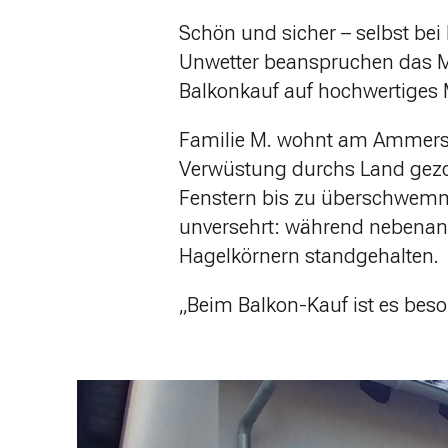
Schön und sicher – selbst bei
Unwetter beanspruchen das Ma
Balkonkauf auf hochwertiges M
Familie M. wohnt am Ammerse
Verwüstung durchs Land gezo
Fenstern bis zu überschwemmt
unversehrt: während nebenan 
Hagelkörnern standgehalten.
„Beim Balkon-Kauf ist es beso