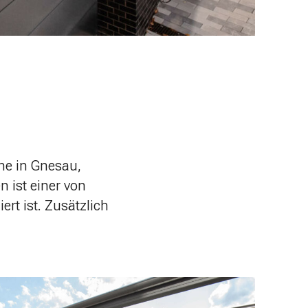
ne in Gnesau,
 ist einer von
ert ist. Zusätzlich