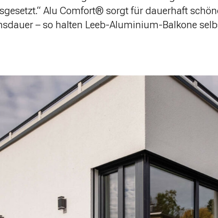
sgesetzt.“
Alu Comfort® sorgt für dauerhaft schöne
nsdauer – so halten Leeb-Aluminium-Balkone selb