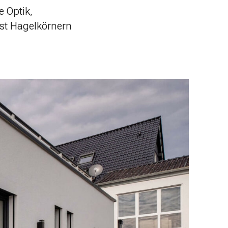
 Optik,
st Hagelkörnern