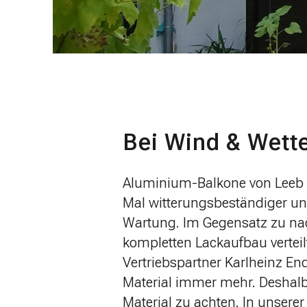
Bei Wind & Wett
Aluminium-Balkone von Leeb 
Mal witterungsbeständiger un
Wartung. Im Gegensatz zu nac
kompletten Lackaufbau vertei
Vertriebspartner Karlheinz En
Material immer mehr. Deshalb
Material zu achten. In unsere