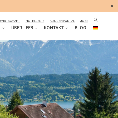
×
WIRTSCHAFT
HOTELLERIE
KUNDENPORTAL
JOBS
K
ÜBER LEEB
KONTAKT
BLOG