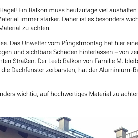
 Hagel! Ein Balkon muss heutzutage viel aushalten
terial immer stärker. Daher ist es besonders wich
aterial zu achten.
e. Das Unwetter vom Pfingstmontag hat hier eine
gen und sichtbare Schäden hinterlassen – von z
en Straßen. Der Leeb Balkon von Familie M. bleib
die Dachfenster zerbarsten, hat der Aluminium-B
nders wichtig, auf hochwertiges Material zu achten