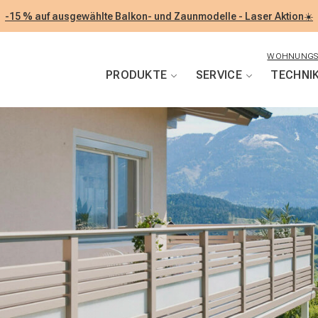
-15 % auf ausgewählte Balkon- und Zaunmodelle - Laser Aktion☀️
WOHNUNGS
PRODUKTE
SERVICE
TECHNI