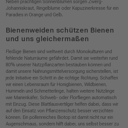
Neben prächtigen Sonnenblumen sorgen Zwerg-
Johanniskraut, Ringelblume oder Kapuzinerkresse für ein
Paradies in Orange und Gelb.
Bienenweiden schützen Bienen
und uns gleichermaßen
Fleißige Bienen sind weltweit durch Monokulturen und
fehlende Naturräume gefährdet. Damit sie weiterhin rund
80% unserer Nutzpflanzarten bestäuben können und
damit unsere Nahrungsmittelversorgung sicherstellen, ist
jede Initiative ein Schritt in die richtige Richtung. Schaffen
wir einen Lebensraum für Honigbienen, Wildbienen,
Hummeln und Schmetterlinge, halten weitere Nützlinge
wie Marienkäfer, Schweb- oder Florfliegen automatisch
mit Einzug. Diese Blattlausvertilger helfen dabei, dass wir
auf den Einsatz von Pflanzenschutz besser verzichten
können. Ein pollenreiches Biotop ist damit nicht nur ein
Augenschmaus, sondern hilft dabei, uns selbst besser zu