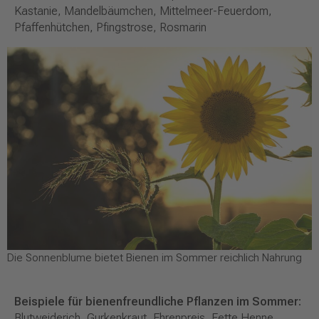
Kastanie, Mandelbäumchen, Mittelmeer-Feuerdom,
Pfaffenhütchen, Pfingstrose, Rosmarin
Die Sonnenblume bietet Bienen im Sommer reichlich Nahrung
Beispiele für bienenfreundliche Pflanzen im Sommer:
Blutweiderich, Gurkenkraut, Ehrenpreis, Fette Henne,