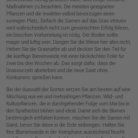
Maßnahmen zu beachten. Die meisten geeigneten
Pflanzen und die Insekten selbst bevorzugen einen
sonnigen Platz. Einfach die Samen auf das Gras streuen
wird wahrscheinlich nicht zum gewünschten Erfolg führen,
ein bisschen Vorbereitung ist nötig. Der Boden sollte
mager und luftig sein. Düngen Sie die Wiese hier also nicht.
Heben Sie die Grasnarbe ab und decken Sie den Teil für
die künftige Bienenweide mit einer blickdichten Folie für
zwei bis drei Wochen ab. Das sorgt dafür, dass die
Graswurzeln absterben und die neue Saat ohne
Konkurrenz sprießen kann.
Bei der Auswahl der Sorten setzen Sie am besten auf eine
Mischung aus ein und mehrjährigen Pflanzen. Wild- und
Kulturpflanzen, die in durchgehender Folge vom Mai bis in
den Spätherbst blühen sind ideal. Damit sich die Blumen
bestmöglich entfalten können, mischen Sie die Samen mit
Sand, bevor Sie diese in die Erde einbringen. Halten Sie
Ihre Blumenweide in der Keimphase ausreichend feucht