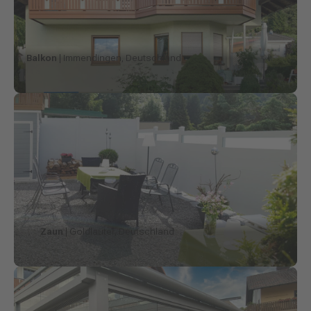
Balkon
| Immendingen, Deutschland
Zaun
| Goldlauter, Deutschland