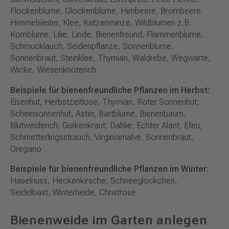
Flockenblume, Glockenblume, Himbeere, Brombeere,
Himmelsleiter, Klee, Katzenminze, Wildblumen z.B.
Kornblume, Lilie, Linde, Bienenfreund, Flammenblume,
Schmucklauch, Seidenpflanze, Sonnenblume,
Sonnenbraut, Steinklee, Thymian, Waldrebe, Wegwarte,
Wicke, Wiesenknöterich
Beispiele für bienenfreundliche Pflanzen im Herbst:
Eisenhut, Herbstzeitlose, Thymian, Roter Sonnenhut,
Scheinsonnenhut, Aster, Bartblume, Bienenbaum,
Blutweiderich, Gurkenkraut, Dahlie, Echter Alant, Efeu,
Schmetterlingsstrauch, Virginiamalve, Sonnenbraut,
Oregano
Beispiele für bienenfreundliche Pflanzen im Winter:
Haselnuss, Heckenkirsche, Schneeglöckchen,
Seidelbast, Winterheide, Christrose
Bienenweide im Garten anlegen