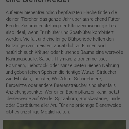
Auf einer bienenfreundlich bepflanzten Fläche finden die
kleinen Tierchen das ganze Jahr über ausreichend Futter.
Bei der Zusammenstellung der Pflanzenmischung ist es
also ideal, wenn Frühblüher und Spätblüher kombiniert
werden, Vielfalt und eine lange Blühperiode helfen den
Nützlingen am meisten. Zusätzlich zu Blumen sind
natürlich auch Kräuter oder blühende Bäume eine wertvolle
Nahrungsquelle. Salbei, Thymian, Zitronenmelisse,
Rosmarin, Liebstöckl oder Minze bieten Bienen Nahrung
und geben feinen Speisen die richtige Würze. Sträucher
wie Hibiskus, Liguster, Weißdorn, Schneebeere,
Berberitze oder andere Beerensträucher sind ebenfalls
Anziehungspunkte. Wer einen Baum pflanzen kann, setzt
idealerweise auf Weide, Spitzahorn, Rosskastanie, Linde
oder Obstbäume aller Art. Für eine prächtige Bienenweide
gibt es unzählige Möglichkeiten.