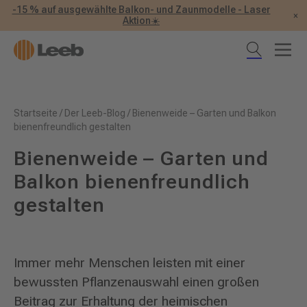
-15 % auf ausgewählte Balkon- und Zaunmodelle - Laser
×
Aktion☀️
Startseite
/
Der Leeb-Blog
/
Bienenweide – Garten und Balkon
bienenfreundlich gestalten
Bienenweide – Garten und
Balkon bienenfreundlich
gestalten
Immer mehr Menschen leisten mit einer
bewussten Pflanzenauswahl einen großen
Beitrag zur Erhaltung der heimischen