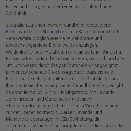
Pollen und Honigtau und erfreuen uns mit ihrer bunten
Schönheit.
Zusätzlich zu einem bienenfreundlichen gestaltbaren
Balkonkasten mit Blumen
bietet ein Balkon je nach Größe
viele weitere Möglichkeiten eine dekorative und
abwechslungsreiche Bienenweide anzulegen.
Weidenkörbe oder Holzkisten sind ein schöner Blickfang.
Kokosmatten halten die Erde im Inneren, natürlich sind alle
luft- und wasserdurchlässigen Materialien hier geeignet.
Eine entsprechende Größe sorgt dafür, dass sich die
Bienenweide richtig entfalten kann. Der Rest bleibt ganz
Ihrer Fantasie überlassen, bienenfreundliche Pflanzen gibt
es garantiert auch in Ihrer Lieblingsfarbe. Mit Lavendel,
Johannisbeer- und Gartensalbei und einem
Strauchbasilikum entsteht ein Traum in Violett, der nicht
nur den Bienen schmeckt. Weißer Lavendel und
Männertreu überzeugen mit Zurückhaltung, die
rotblühende Indianernessel sorgt für die richtigen Akzente.