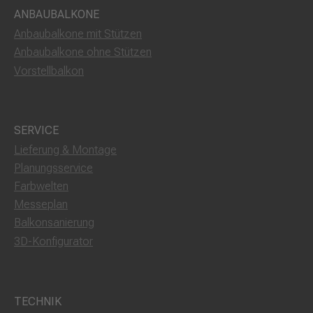
ANBAUBALKONE
Anbaubalkone mit Stützen
Anbaubalkone ohne Stützen
Vorstellbalkon
SERVICE
Lieferung & Montage
Planungsservice
Farbwelten
Messeplan
Balkonsanierung
3D-Konfigurator
TECHNIK