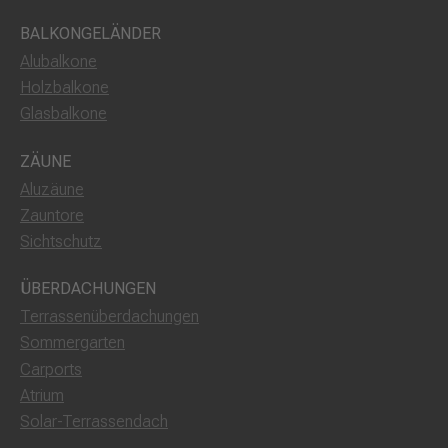
BALKONGELÄNDER
Alubalkone
Holzbalkone
Glasbalkone
ZÄUNE
Aluzäune
Zauntore
Sichtschutz
ÜBERDACHUNGEN
Terrassenüberdachungen
Sommergarten
Carports
Atrium
Solar-Terrassendach