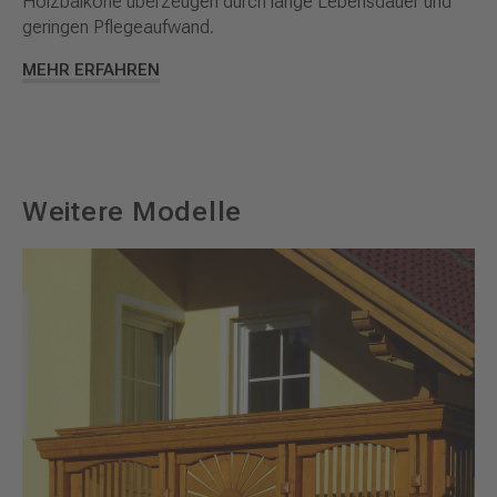
Holzbalkone überzeugen durch lange Lebensdauer und
geringen Pflegeaufwand.
MEHR ERFAHREN
Weitere Modelle