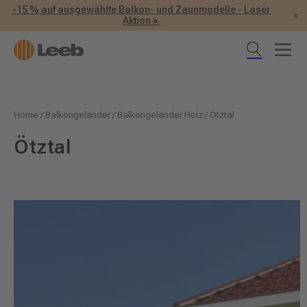
-15 % auf ausgewählte Balkon- und Zaunmodelle - Laser
×
Aktion☀️
Home
/
Balkongeländer
/
Balkongeländer Holz
/
Ötztal
Ötztal