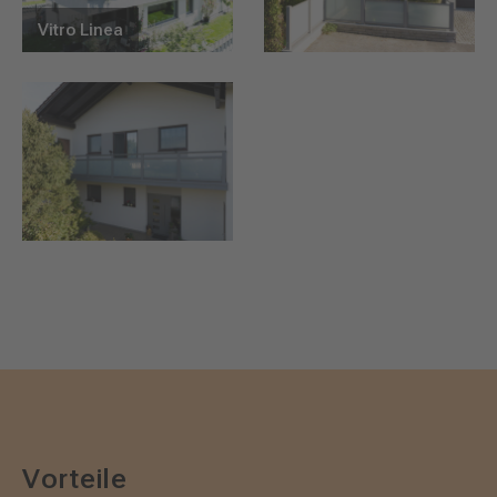
Vitro Linea
Vorteile