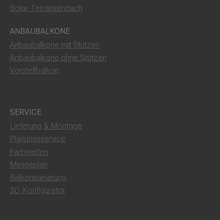
Solar-Terrassendach
ANBAUBALKONE
Anbaubalkone mit Stützen
Anbaubalkone ohne Stützen
Vorstellbalkon
SERVICE
Lieferung & Montage
Planungsservice
Farbwelten
Messeplan
Balkonsanierung
3D-Konfigurator