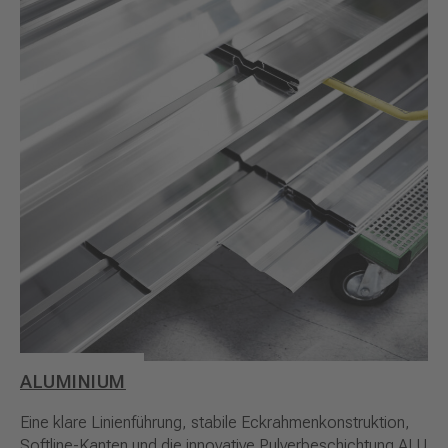
ALUMINIUM
Eine klare Linienführung, stabile Eckrahmenkonstruktion,
Softline-Kanten und die innovative Pulverbeschichtung ALU