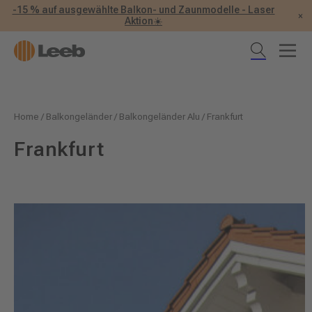
-15 % auf ausgewählte Balkon- und Zaunmodelle - Laser
×
Aktion☀️
Home
/
Balkongeländer
/
Balkongeländer Alu
/
Frankfurt
Frankfurt