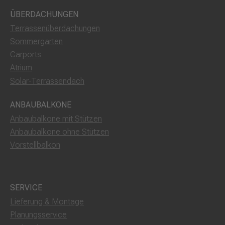
ÜBERDACHUNGEN
Terrassenüberdachungen
Sommergarten
Carports
Atrium
Solar-Terrassendach
ANBAUBALKONE
Anbaubalkone mit Stützen
Anbaubalkone ohne Stützen
Vorstellbalkon
SERVICE
Lieferung & Montage
Planungsservice