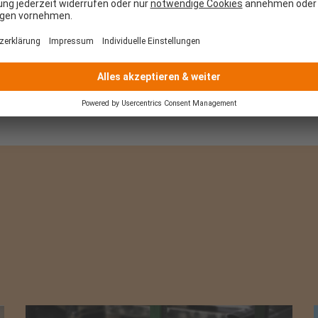
dualanfertigung