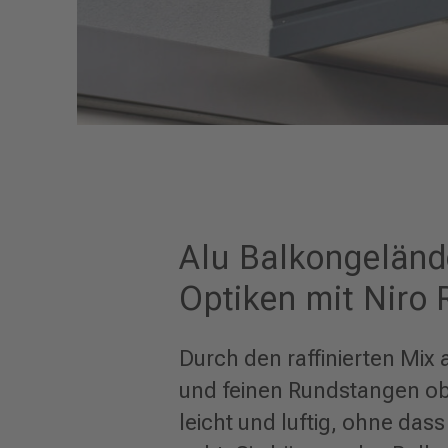
Alu Balkongeländer
Optiken mit Niro 
Durch den raffinierten Mi
und feinen Rundstangen o
leicht und luftig, ohne dass