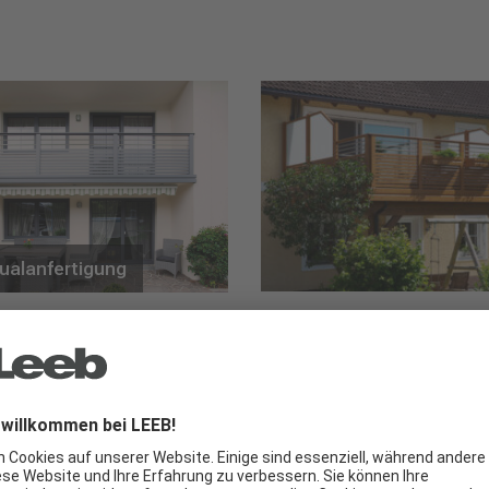
dualanfertigung