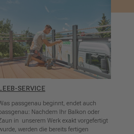
LEEB-SERVICE
Was passgenau beginnt, endet auch
passgenau: Nachdem Ihr Balkon oder
Zaun in unserem Werk exakt vorgefertigt
wurde, werden die bereits fertigen