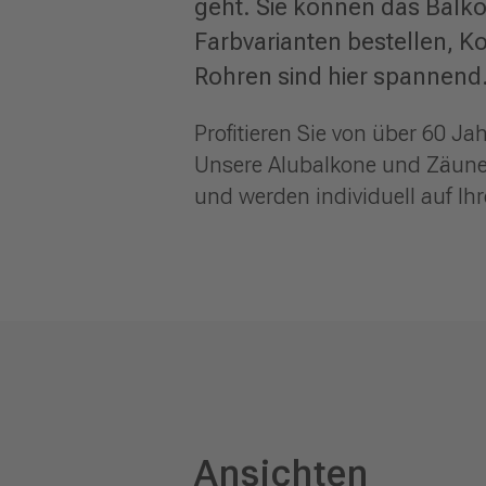
geht. Sie können das Balko
Farbvarianten bestellen, K
Rohren sind hier spannend.
Profitieren Sie von über 60 
Unsere Alubalkone und Zäune 
und werden individuell auf I
Ansichten