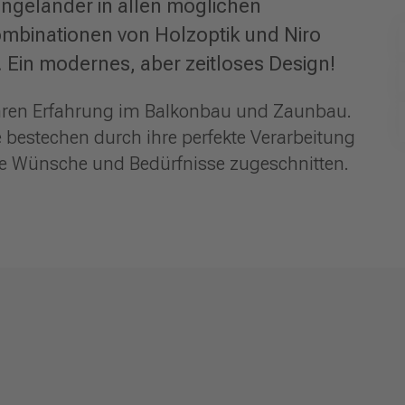
ngeländer in allen möglichen
ombinationen von Holzoptik und Niro
 Ein modernes, aber zeitloses Design!
Jahren Erfahrung im Balkonbau und Zaunbau.
bestechen durch ihre perfekte Verarbeitung
hre Wünsche und Bedürfnisse zugeschnitten.