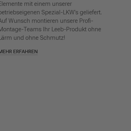
Elemente mit einem unserer
betriebseigenen Spezial-LKW's geliefert.
Auf Wunsch montieren unsere Profi-
Montage-Teams Ihr Leeb-Produkt ohne
Lärm und ohne Schmutz!
MEHR ERFAHREN