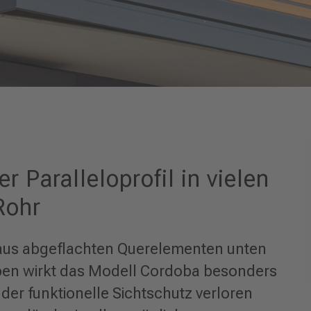
 Paralleloprofil in vielen
Rohr
x aus abgeflachten Querelementen unten
ben wirkt das Modell Cordoba besonders
 der funktionelle Sichtschutz verloren