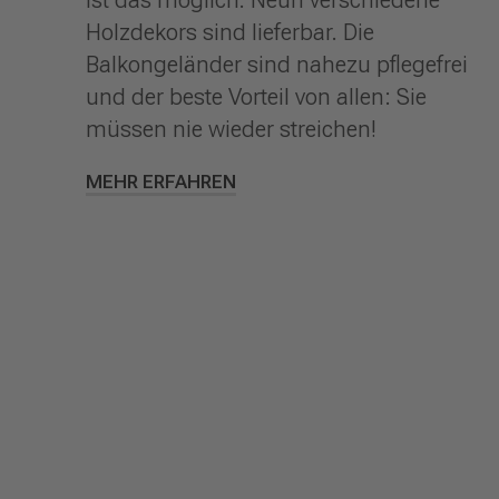
ist das möglich. Neun verschiedene
Holzdekors sind lieferbar. Die
Balkongeländer sind nahezu pflegefrei
und der beste Vorteil von allen: Sie
müssen nie wieder streichen!
MEHR ERFAHREN