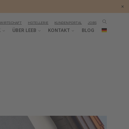
×
WIRTSCHAFT
HOTELLERIE
KUNDENPORTAL
JOBS
K
ÜBER LEEB
KONTAKT
BLOG