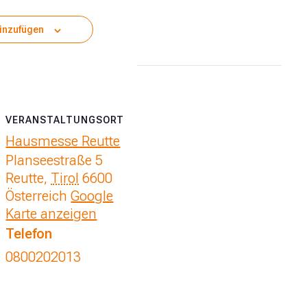
inzufügen
VERANSTALTUNGSORT
Hausmesse Reutte
Planseestraße 5
Reutte
,
Tirol
6600
Österreich
Google
Karte anzeigen
Telefon
0800202013