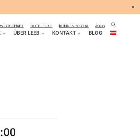
×
WIRTSCHAFT
HOTELLERIE
KUNDENPORTAL
JOBS
K
ÜBER LEEB
KONTAKT
BLOG
7:00