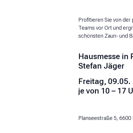
Profitieren Sie von de
Teams vor Ort und ergr
schönsten Zaun- und B
Hausmesse in R
Stefan Jäger
Freitag, 09.05
je von 10 – 17 
Planseestraße 5, 6600 R