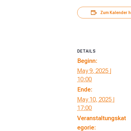
Zum Kalender h
DETAILS
Beginn:
May 9, 2025 |
10:00
Ende:
May 10, 2025 |
17:00
Veranstaltungskat
egorie: