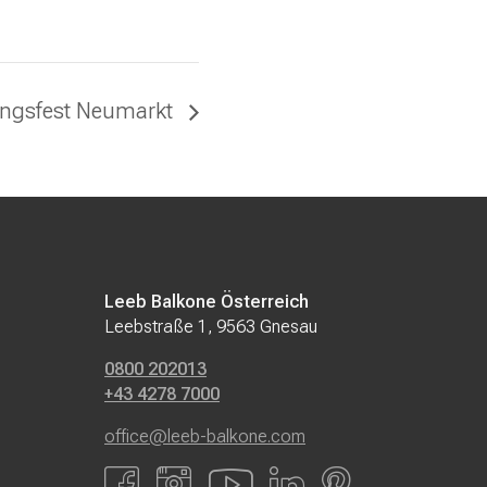
ingsfest Neumarkt
Leeb Balkone Österreich
Leebstraße 1, 9563 Gnesau
0800 202013
+43 4278 7000
office@leeb-balkone.com