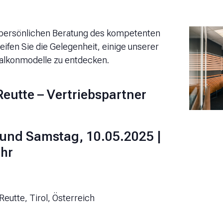
r persönlichen Beratung des kompetenten
eifen Sie die Gelegenheit, einige unserer
alkonmodelle zu entdecken.
eutte – Vertriebspartner
. und Samstag, 10.05.2025 |
Uhr
eutte, Tirol, Österreich