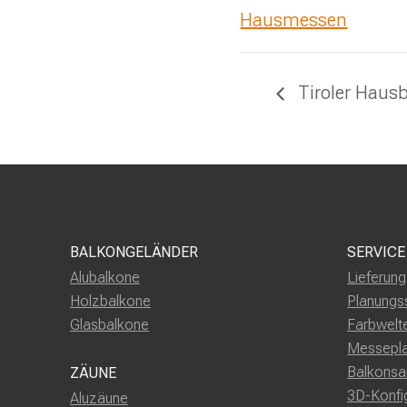
Hausmessen
Tiroler Haus
BALKONGELÄNDER
SERVICE
Alubalkone
Lieferun
Holzbalkone
Planungs
Glasbalkone
Farbwelt
Messepl
Balkonsa
ZÄUNE
3D-Konfi
Aluzäune