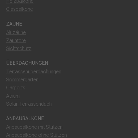
Holzbalkone
Glasbalkone
ZÄUNE
Aluzäune
Zauntore
Sichtschutz
ÜBERDACHUNGEN
Terrassenüberdachungen
Sommergarten
Carports
Atrium
Solar-Terrassendach
ANBAUBALKONE
Anbaubalkone mit Stützen
Anbaubalkone ohne Stützen