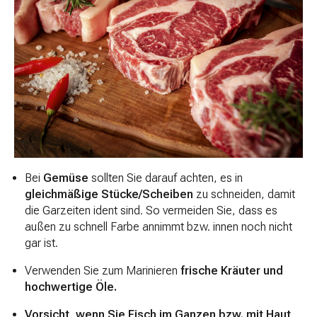
Bei
Gemüse
sollten Sie darauf achten, es in
gleichmäßige Stücke/Scheiben
zu schneiden, damit
die Garzeiten ident sind. So vermeiden Sie, dass es
außen zu schnell Farbe annimmt bzw. innen noch nicht
gar ist.
Verwenden Sie zum Marinieren
frische Kräuter und
hochwertige Öle.
Vorsicht, wenn Sie Fisch im Ganzen bzw. mit Haut