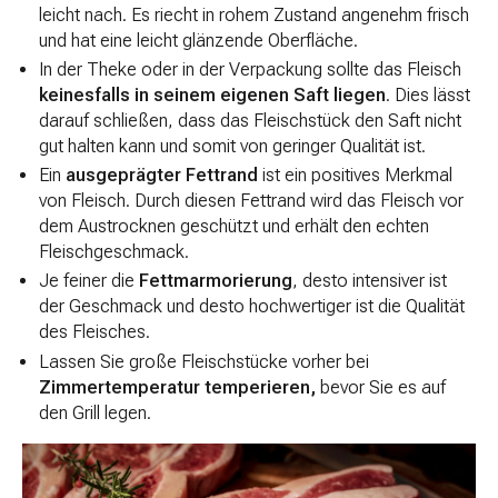
leicht nach. Es riecht in rohem Zustand angenehm frisch
und hat eine leicht glänzende Oberfläche.
In der Theke oder in der Verpackung sollte das Fleisch
keinesfalls in seinem eigenen Saft liegen
. Dies lässt
darauf schließen, dass das Fleischstück den Saft nicht
gut halten kann und somit von geringer Qualität ist.
Ein
ausgeprägter
Fettrand
ist ein positives Merkmal
von Fleisch. Durch diesen Fettrand wird das Fleisch vor
dem Austrocknen geschützt und erhält den echten
Fleischgeschmack.
Je feiner die
Fettmarmorierung
, desto intensiver ist
der Geschmack und desto hochwertiger ist die Qualität
des Fleisches.
Lassen Sie große Fleischstücke vorher bei
Zimmertemperatur temperieren,
bevor Sie es auf
den Grill legen.