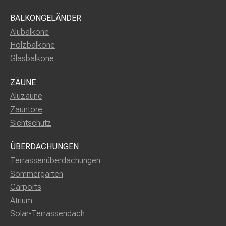
BALKONGELÄNDER
Alubalkone
Holzbalkone
Glasbalkone
ZÄUNE
Aluzäune
Zauntore
Sichtschutz
ÜBERDACHUNGEN
Terrassenüberdachungen
Sommergarten
Carports
Atrium
Solar-Terrassendach