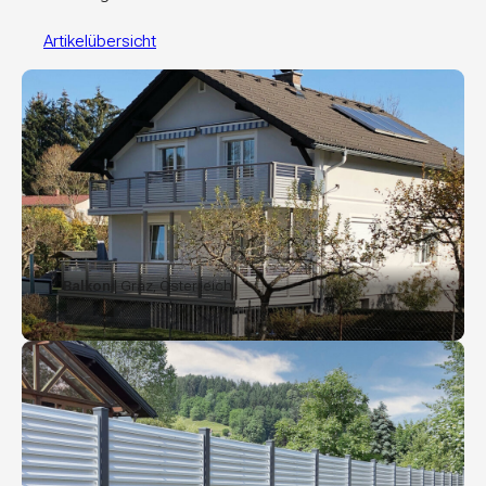
Artikelübersicht
Balkon
| Graz, Österreich