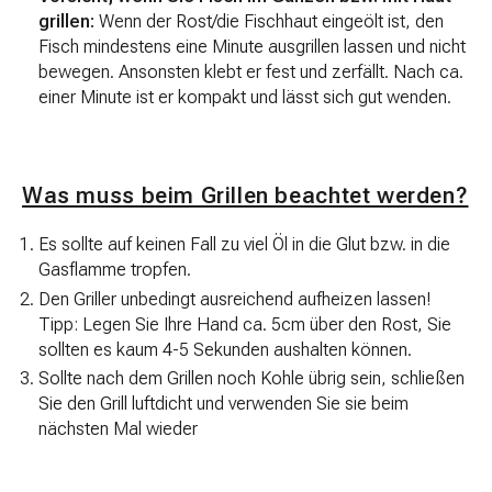
grillen:
Wenn der Rost/die Fischhaut eingeölt ist, den
Fisch mindestens eine Minute ausgrillen lassen und nicht
bewegen. Ansonsten klebt er fest und zerfällt. Nach ca.
einer Minute ist er kompakt und lässt sich gut wenden.
Was muss beim Grillen beachtet werden?
Es sollte auf keinen Fall zu viel Öl in die Glut bzw. in die
Gasflamme tropfen.
Den Griller unbedingt ausreichend aufheizen lassen!
Tipp: Legen Sie Ihre Hand ca. 5cm über den Rost, Sie
sollten es kaum 4-5 Sekunden aushalten können.
Sollte nach dem Grillen noch Kohle übrig sein, schließen
Sie den Grill luftdicht und verwenden Sie sie beim
nächsten Mal wieder