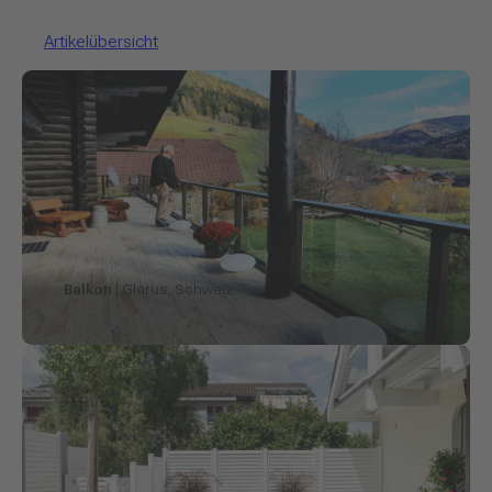
Artikelübersicht
Balkon
| Glarus, Schweiz