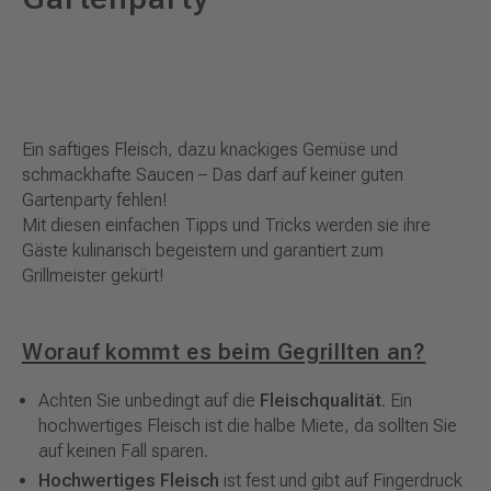
Ein saftiges Fleisch, dazu knackiges Gemüse und
schmackhafte Saucen – Das darf auf keiner guten
Gartenparty fehlen!
Mit diesen einfachen Tipps und Tricks werden sie ihre
Gäste kulinarisch begeistern und garantiert zum
Grillmeister gekürt!
Worauf kommt es beim Gegrillten an?
Achten Sie unbedingt auf die
Fleischqualität
. Ein
hochwertiges Fleisch ist die halbe Miete, da sollten Sie
auf keinen Fall sparen.
Hochwertiges Fleisch
ist fest und gibt auf Fingerdruck