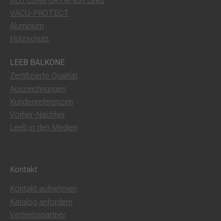
ALU COMFORT® von Leeb
VACU-PROTECT
Aluminium
Holzschutz
LEEB BALKONE
Zertifizierte Qualität
Auszeichnungen
Kundenreferenzen
Vorher-Nachher
Leeb in den Medien
Kontakt
Kontakt aufnehmen
Katalog anfordern
Vertriebspartner