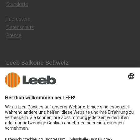
Standorte
Impressum
Datenschutz
Presse
Leeb Balkone Schweiz
Landstraße 71, 8750 Glarus
055 536 16 53
office@leeb-balkone.com