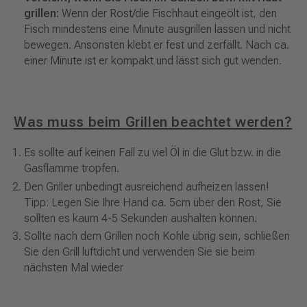
grillen:
Wenn der Rost/die Fischhaut eingeölt ist, den
Fisch mindestens eine Minute ausgrillen lassen und nicht
bewegen. Ansonsten klebt er fest und zerfällt. Nach ca.
einer Minute ist er kompakt und lässt sich gut wenden.
Was muss beim Grillen beachtet werden?
Es sollte auf keinen Fall zu viel Öl in die Glut bzw. in die
Gasflamme tropfen.
Den Griller unbedingt ausreichend aufheizen lassen!
Tipp: Legen Sie Ihre Hand ca. 5cm über den Rost, Sie
sollten es kaum 4-5 Sekunden aushalten können.
Sollte nach dem Grillen noch Kohle übrig sein, schließen
Sie den Grill luftdicht und verwenden Sie sie beim
nächsten Mal wieder