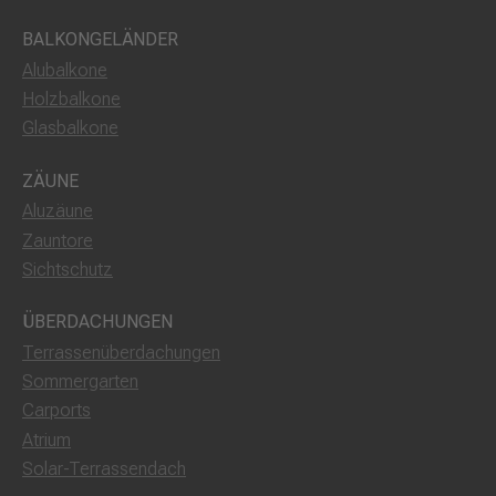
BALKONGELÄNDER
Alubalkone
Holzbalkone
Glasbalkone
ZÄUNE
Aluzäune
Zauntore
Sichtschutz
ÜBERDACHUNGEN
Terrassenüberdachungen
Sommergarten
Carports
Atrium
Solar-Terrassendach