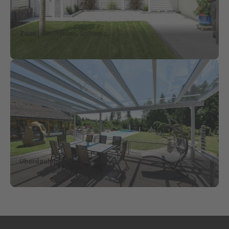
Zaun
| Oberfelden, Schweiz
Überdachung
| Zürich, Schweiz