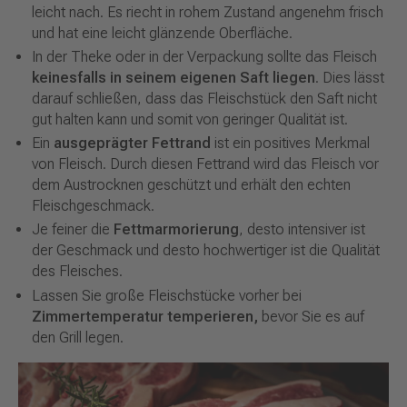
leicht nach. Es riecht in rohem Zustand angenehm frisch
und hat eine leicht glänzende Oberfläche.
In der Theke oder in der Verpackung sollte das Fleisch
keinesfalls in seinem eigenen Saft liegen
. Dies lässt
darauf schließen, dass das Fleischstück den Saft nicht
gut halten kann und somit von geringer Qualität ist.
Ein
ausgeprägter
Fettrand
ist ein positives Merkmal
von Fleisch. Durch diesen Fettrand wird das Fleisch vor
dem Austrocknen geschützt und erhält den echten
Fleischgeschmack.
Je feiner die
Fettmarmorierung
, desto intensiver ist
der Geschmack und desto hochwertiger ist die Qualität
des Fleisches.
Lassen Sie große Fleischstücke vorher bei
Zimmertemperatur temperieren,
bevor Sie es auf
den Grill legen.