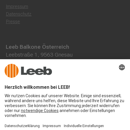
Impressum
Datenschutz
Presse
Leeb Balkone Österreich
Leebstraße 1, 9563 Gnesau
0800 202013
+43 4278 7000
office@leeb-balkone.com