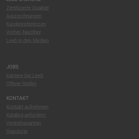
Zertifizierte Qualität
Auszeichnungen
Kundenreferenzen
Vorher-Nachher
Leeb in den Medien
JOBS
Karriere bei Leeb
Offene Stellen
KONTAKT
Kontakt aufnehmen
Katalog anfordern
Vertriebspartner
Standorte