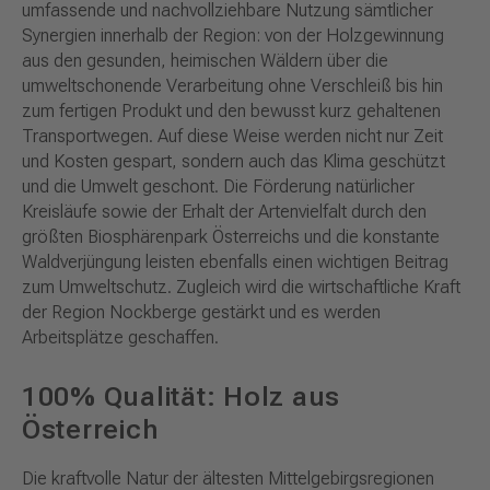
umfassende und nachvollziehbare Nutzung sämtlicher
Synergien innerhalb der Region: von der Holzgewinnung
aus den gesunden, heimischen Wäldern über die
umweltschonende Verarbeitung ohne Verschleiß bis hin
zum fertigen Produkt und den bewusst kurz gehaltenen
Transportwegen. Auf diese Weise werden nicht nur Zeit
und Kosten gespart, sondern auch das Klima geschützt
und die Umwelt geschont. Die Förderung natürlicher
Kreisläufe sowie der Erhalt der Artenvielfalt durch den
größten Biosphärenpark Österreichs und die konstante
Waldverjüngung leisten ebenfalls einen wichtigen Beitrag
zum Umweltschutz. Zugleich wird die wirtschaftliche Kraft
der Region Nockberge gestärkt und es werden
Arbeitsplätze geschaffen.
100% Qualität: Holz aus
Österreich
Die kraftvolle Natur der ältesten Mittelgebirgsregionen