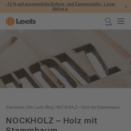
-15 % auf ausgewählte Balkon- und Zaunmodelle - Laser
×
Aktion☀️
Startseite
/
Der Leeb-Blog
/
NOCKHOLZ – Holz mit Stammbaum
NOCKHOLZ – Holz mit
Stammbaum