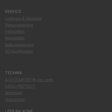
SERVICE
Lieferung & Montage
Planungsservice
Farbwelten
Messeplan
Balkonsanierung
3D-Konfigurator
TECHNIK
ALU COMFORT® von Leeb
VACU-PROTECT
Aluminium
Holzschutz
LEEB BALKONE