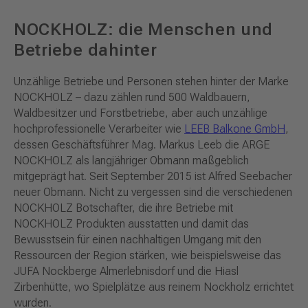
NOCKHOLZ: die Menschen und
Betriebe dahinter
Unzählige Betriebe und Personen stehen hinter der Marke
NOCKHOLZ – dazu zählen rund 500 Waldbauern,
Waldbesitzer und Forstbetriebe, aber auch unzählige
hochprofessionelle Verarbeiter wie
LEEB Balkone GmbH
,
dessen Geschäftsführer Mag. Markus Leeb die ARGE
NOCKHOLZ als langjähriger Obmann maßgeblich
mitgeprägt hat. Seit September 2015 ist Alfred Seebacher
neuer Obmann. Nicht zu vergessen sind die verschiedenen
NOCKHOLZ Botschafter, die ihre Betriebe mit
NOCKHOLZ Produkten ausstatten und damit das
Bewusstsein für einen nachhaltigen Umgang mit den
Ressourcen der Region stärken, wie beispielsweise das
JUFA Nockberge Almerlebnisdorf und die Hiasl
Zirbenhütte, wo Spielplätze aus reinem Nockholz errichtet
wurden.