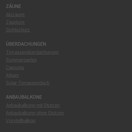
ZÄUNE
Aluzäune
Zauntore
Sichtschutz
ÜBERDACHUNGEN
Terrassenüberdachungen
Sommergarten
Carports
Atrium
Solar-Terrassendach
ANBAUBALKONE
Anbaubalkone mit Stützen
Anbaubalkone ohne Stützen
Vorstellbalkon