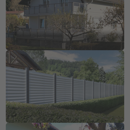
Balkon
| Graz, Österreich
Zaun
| Feldkirchen, Österreich