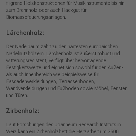
filigrane Holzkonstruktionen für Musikinstrumente bis hin
zum Brennholz oder auch Hackgut für
Biomassefeuerungsanlagen.
Lärchenholz:
Der Nadelbaum zählt zu den härtesten europäischen
Nadelnutzhölzern. Lärchenholz ist äußerst robust und
witterungsresistent, verfügt über hervorragende
Festigkeitswerte und eignet sich sowohl für den Außen-
als auch Innenbereich wie beispielsweise für
Fassadenverkleidungen, Terrassenböden,
Wandverkleidungen und Fußböden sowie Möbel, Fenster
und Türen.
Zirbenholz
:
Laut Forschungen des Joanneum Research Instituts in
Weiz kann ein Zirbenholzbett die Herzarbeit um 3500