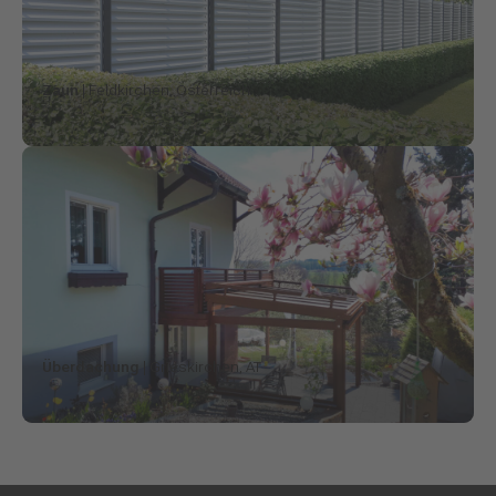
Zaun
| Feldkirchen, Österreich
Überdachung
| Grieskirchen, AT