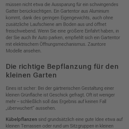
müssen nicht etwa die Aussparung für ein schwingendes
Gatter berücksichtigen. Ein Gartentor aus Aluminium
kommt, dank des geringen Eigengewichts, auch ohne
zusätzliche Laufschiene am Boden aus und öffnet
freischwebend. Wenn Sie eine größere Einfahrt haben, in
der Sie auch Ihr Auto parken, empfiehlt sich ein Gartentor
mit elektrischem Öffnungsmechanismus. Zauntore
Modelle ansehen.
Die richtige Bepflanzung für den
kleinen Garten
Eines ist sicher: Bei der gärtnerischen Gestaltung einer
kleinen Grünfläche ist Geschick gefragt. Oft ist weniger
mehr – schließlich soll das Ergebnis auf keinen Fall
„überwuchert“ aussehen.
Kübelpflanzen
sind grundsätzlich eine gute Idee etwa auf
kleinen Terrassen oder rund um Sitzgruppen in kleinen