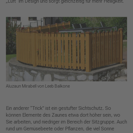
„Luft“ im Design und sorgt gleichzeitig für mehr Helligkeit.
Aluzaun Mirabell von Leeb Balkone
Ein anderer “Trick” ist ein gestufter Sichtschutz. So
können Elemente des Zaunes etwa dort höher sein, wo
Sie arbeiten, und niedriger im Bereich der Sitzgruppe. Auch
rund um Gemüsebeete oder Pflanzen, die viel Sonne