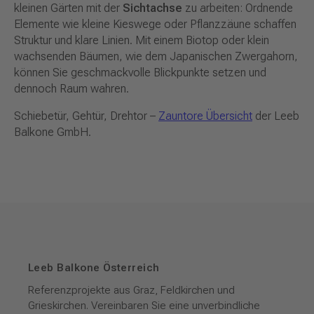
kleinen Gärten mit der
Sichtachse
zu arbeiten: Ordnende
Elemente wie kleine Kieswege oder Pflanzzäune schaffen
Struktur und klare Linien. Mit einem Biotop oder klein
wachsenden Bäumen, wie dem Japanischen Zwergahorn,
können Sie geschmackvolle Blickpunkte setzen und
dennoch Raum wahren.
Schiebetür, Gehtür, Drehtor –
Zauntore Übersicht
der Leeb
Balkone GmbH.
Leeb Balkone Österreich
Referenzprojekte aus Graz, Feldkirchen und
Grieskirchen. Vereinbaren Sie eine unverbindliche