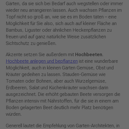
Gärten, da sie sich bei Bedarf auch wegstellen oder immer
wieder neu arrangieren lassen. Auch wachsen Pflanzen im
Topf nicht so groß an, wie sie es im Boden täten – eine
Möglichkeit für Sie also, sich auch auf kleiner Fläche an
Bambus, Liguster oder ähnlichen Heckenpflanzen zu
freuen und auf ganz natürliche Weise zusätzlichen
Sichtschutz zu genießen.
Akzente setzen Sie außerdem mit
Hochbeeten
.
Hochbeete anlegen und bepflanzen
ist eine wunderbare
Möglichkeit, auch in kleinen Gärten Gemüse, Obst und
Kräuter gedeihen zu lassen. Stauden-Gemüse wie
Tomaten oder Bohnen, aber auch Wurzelgemüse,
Erdbeeren, Salat und Küchenkräuter wachsen darin
ausgezeichnet. Die erhöht gebauten Beete versorgen die
Pflanzen intensiv mit Nährstoffen, für die sie in einem am
Boden gelagerten Beet deutlich mehr Platz benötigen
würden.
Generell lautet die Empfehlung von Garten-Architekten, in