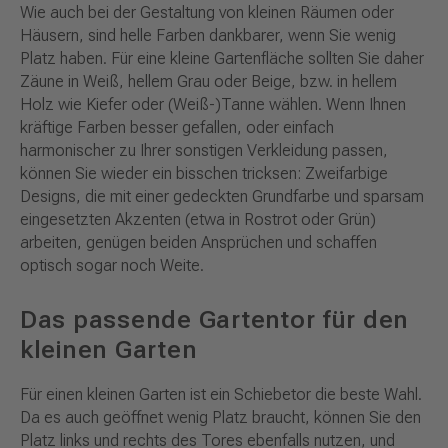
Wie auch bei der Gestaltung von kleinen Räumen oder
Häusern, sind helle Farben dankbarer, wenn Sie wenig
Platz haben. Für eine kleine Gartenfläche sollten Sie daher
Zäune in Weiß, hellem Grau oder Beige, bzw. in hellem
Holz wie Kiefer oder (Weiß-)Tanne wählen. Wenn Ihnen
kräftige Farben besser gefallen, oder einfach
harmonischer zu Ihrer sonstigen Verkleidung passen,
können Sie wieder ein bisschen tricksen: Zweifarbige
Designs, die mit einer gedeckten Grundfarbe und sparsam
eingesetzten Akzenten (etwa in Rostrot oder Grün)
arbeiten, genügen beiden Ansprüchen und schaffen
optisch sogar noch Weite.
Das passende Gartentor für den
kleinen Garten
Für einen kleinen Garten ist ein Schiebetor die beste Wahl.
Da es auch geöffnet wenig Platz braucht, können Sie den
Platz links und rechts des Tores ebenfalls nutzen, und