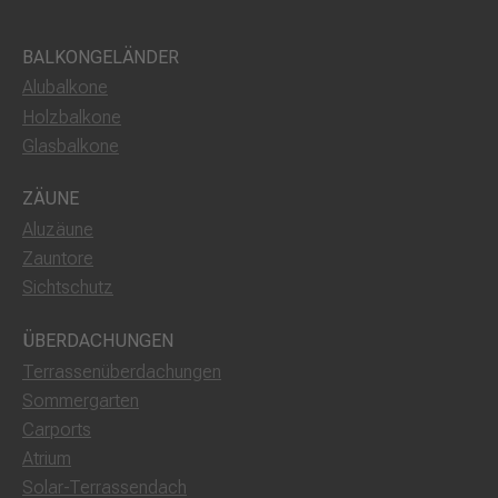
BALKONGELÄNDER
Alubalkone
Holzbalkone
Glasbalkone
ZÄUNE
Aluzäune
Zauntore
Sichtschutz
ÜBERDACHUNGEN
Terrassenüberdachungen
Sommergarten
Carports
Atrium
Solar-Terrassendach