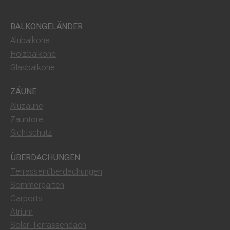
BALKONGELÄNDER
Alubalkone
Holzbalkone
Glasbalkone
ZÄUNE
Aluzäune
Zauntore
Sichtschutz
ÜBERDACHUNGEN
Terrassenüberdachungen
Sommergarten
Carports
Atrium
Solar-Terrassendach