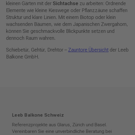
kleinen Gärten mit der
Sichtachse
zu arbeiten: Ordnende
Elemente wie kleine Kieswege oder Pflanzzäune schaffen
Struktur und klare Linien. Mit einem Biotop oder klein
wachsenden Bäumen, wie dem Japanischen Zwergahorn,
können Sie geschmackvolle Blickpunkte setzen und
dennoch Raum wahren.
Schiebetür, Gehtür, Drehtor –
Zauntore Übersicht
der Leeb
Balkone GmbH.
Leeb Balkone Schweiz
Referenzprojekte aus Glarus, Zürich und Basel.
Vereinbaren Sie eine unverbindliche Beratung bei