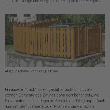
„Luft“ im Design und sorgt gleichzeitig für mehr Helligkeit.
Aluzaun Mirabell von Leeb Balkone
Ein anderer “Trick” ist ein gestufter Sichtschutz. So
können Elemente des Zaunes etwa dort höher sein, wo
Sie arbeiten, und niedriger im Bereich der Sitzgruppe. Auch
rund um Gemüsebeete oder Pflanzen, die viel Sonne