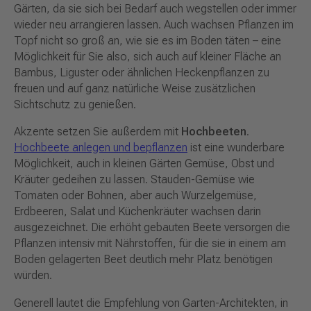
Gärten, da sie sich bei Bedarf auch wegstellen oder immer
wieder neu arrangieren lassen. Auch wachsen Pflanzen im
Topf nicht so groß an, wie sie es im Boden täten – eine
Möglichkeit für Sie also, sich auch auf kleiner Fläche an
Bambus, Liguster oder ähnlichen Heckenpflanzen zu
freuen und auf ganz natürliche Weise zusätzlichen
Sichtschutz zu genießen.
Akzente setzen Sie außerdem mit
Hochbeeten
.
Hochbeete anlegen und bepflanzen
ist eine wunderbare
Möglichkeit, auch in kleinen Gärten Gemüse, Obst und
Kräuter gedeihen zu lassen. Stauden-Gemüse wie
Tomaten oder Bohnen, aber auch Wurzelgemüse,
Erdbeeren, Salat und Küchenkräuter wachsen darin
ausgezeichnet. Die erhöht gebauten Beete versorgen die
Pflanzen intensiv mit Nährstoffen, für die sie in einem am
Boden gelagerten Beet deutlich mehr Platz benötigen
würden.
Generell lautet die Empfehlung von Garten-Architekten, in