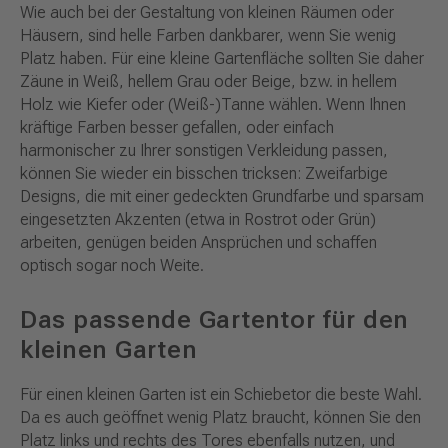
Wie auch bei der Gestaltung von kleinen Räumen oder
Häusern, sind helle Farben dankbarer, wenn Sie wenig
Platz haben. Für eine kleine Gartenfläche sollten Sie daher
Zäune in Weiß, hellem Grau oder Beige, bzw. in hellem
Holz wie Kiefer oder (Weiß-)Tanne wählen. Wenn Ihnen
kräftige Farben besser gefallen, oder einfach
harmonischer zu Ihrer sonstigen Verkleidung passen,
können Sie wieder ein bisschen tricksen: Zweifarbige
Designs, die mit einer gedeckten Grundfarbe und sparsam
eingesetzten Akzenten (etwa in Rostrot oder Grün)
arbeiten, genügen beiden Ansprüchen und schaffen
optisch sogar noch Weite.
Das passende Gartentor für den
kleinen Garten
Für einen kleinen Garten ist ein Schiebetor die beste Wahl.
Da es auch geöffnet wenig Platz braucht, können Sie den
Platz links und rechts des Tores ebenfalls nutzen, und