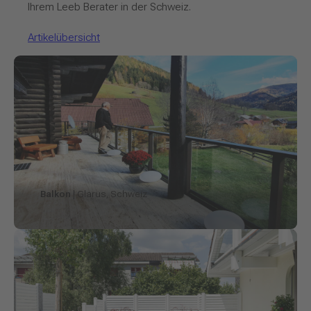
Ihrem Leeb Berater in der Schweiz.
Artikelübersicht
Balkon
| Glarus, Schweiz