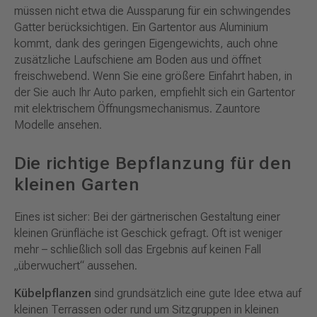
müssen nicht etwa die Aussparung für ein schwingendes
Gatter berücksichtigen. Ein Gartentor aus Aluminium
kommt, dank des geringen Eigengewichts, auch ohne
zusätzliche Laufschiene am Boden aus und öffnet
freischwebend. Wenn Sie eine größere Einfahrt haben, in
der Sie auch Ihr Auto parken, empfiehlt sich ein Gartentor
mit elektrischem Öffnungsmechanismus. Zauntore
Modelle ansehen.
Die richtige Bepflanzung für den
kleinen Garten
Eines ist sicher: Bei der gärtnerischen Gestaltung einer
kleinen Grünfläche ist Geschick gefragt. Oft ist weniger
mehr – schließlich soll das Ergebnis auf keinen Fall
„überwuchert“ aussehen.
Kübelpflanzen
sind grundsätzlich eine gute Idee etwa auf
kleinen Terrassen oder rund um Sitzgruppen in kleinen