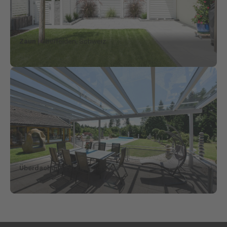
Zaun
| Oberfelden, Schweiz
Überdachung
| Zürich, Schweiz