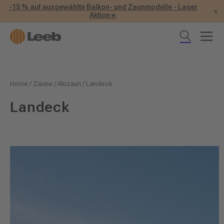
-15 % auf ausgewählte Balkon- und Zaunmodelle - Laser
×
Aktion☀️
Home
/
Zäune
/
Aluzaun
/
Landeck
Landeck