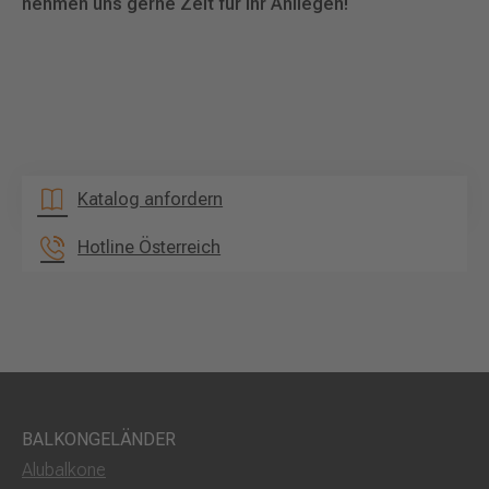
nehmen uns gerne Zeit für Ihr Anliegen!
Katalog anfordern
Hotline Österreich
BALKONGELÄNDER
Alubalkone