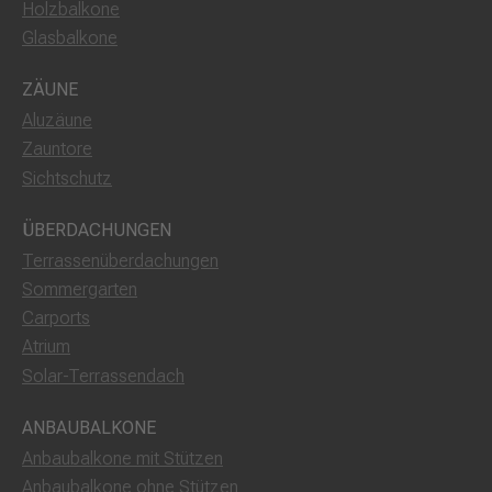
Holzbalkone
Glasbalkone
ZÄUNE
Aluzäune
Zauntore
Sichtschutz
ÜBERDACHUNGEN
Terrassenüberdachungen
Sommergarten
Carports
Atrium
Solar-Terrassendach
ANBAUBALKONE
Anbaubalkone mit Stützen
Anbaubalkone ohne Stützen