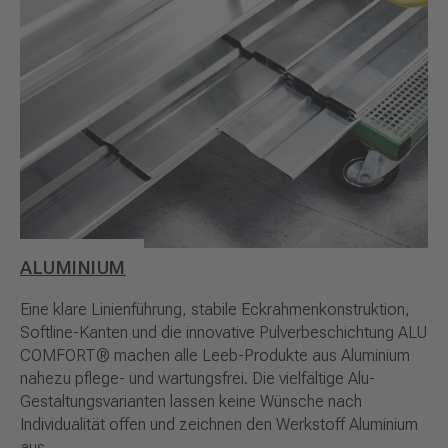
ALUMINIUM
Eine klare Linienführung, stabile Eckrahmenkonstruktion,
Softline-Kanten und die innovative Pulverbeschichtung ALU
COMFORT® machen alle Leeb-Produkte aus Aluminium
nahezu pflege- und wartungsfrei. Die vielfältige Alu-
Gestaltungsvarianten lassen keine Wünsche nach
Individualität offen und zeichnen den Werkstoff Aluminium
aus.