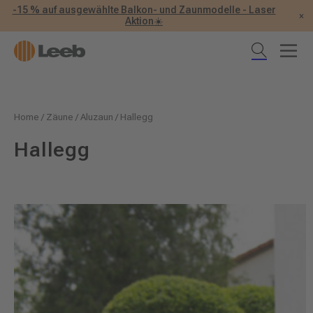
-15 % auf ausgewählte Balkon- und Zaunmodelle - Laser
×
Aktion☀️
Home
/
Zäune
/
Aluzaun
/
Hallegg
Hallegg