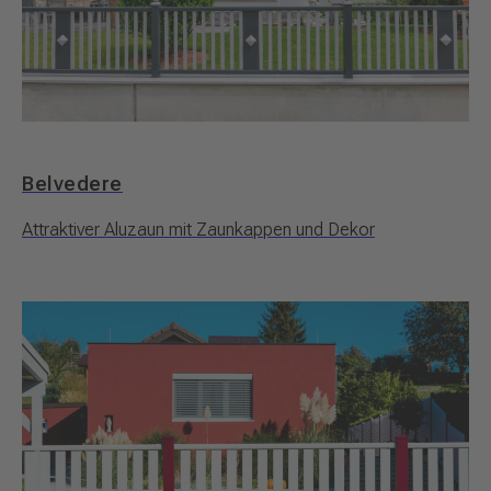
Belvedere
Attraktiver Aluzaun mit Zaunkappen und Dekor