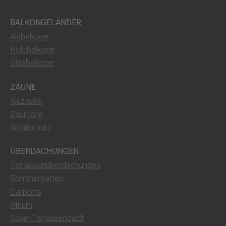
BALKONGELÄNDER
Alubalkone
Holzbalkone
Glasbalkone
ZÄUNE
Aluzäune
Zauntore
Sichtschutz
ÜBERDACHUNGEN
Terrassenüberdachungen
Sommergarten
Carports
Atrium
Solar-Terrassendach