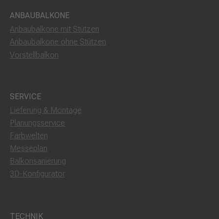
ANBAUBALKONE
Anbaubalkone mit Stützen
Anbaubalkone ohne Stützen
Vorstellbalkon
SERVICE
Lieferung & Montage
Planungsservice
Farbwelten
Messeplan
Balkonsanierung
3D-Konfigurator
TECHNIK