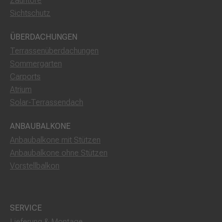
Zauntore
Sichtschutz
ÜBERDACHUNGEN
Terrassenüberdachungen
Sommergarten
Carports
Atrium
Solar-Terrassendach
ANBAUBALKONE
Anbaubalkone mit Stützen
Anbaubalkone ohne Stützen
Vorstellbalkon
SERVICE
Lieferung & Montage