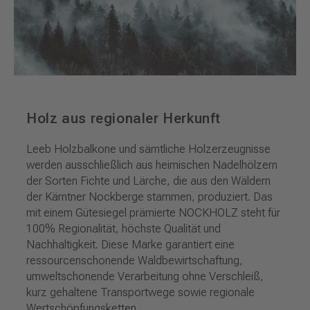
Holz aus regionaler Herkunft
Leeb Holzbalkone und sämtliche Holzerzeugnisse
werden ausschließlich aus heimischen Nadelhölzern
der Sorten Fichte und Lärche, die aus den Wäldern
der Kärntner Nockberge stammen, produziert. Das
mit einem Gütesiegel prämierte NOCKHOLZ steht für
100% Regionalität, höchste Qualität und
Nachhaltigkeit. Diese Marke garantiert eine
ressourcenschonende Waldbewirtschaftung,
umweltschonende Verarbeitung ohne Verschleiß,
kurz gehaltene Transportwege sowie regionale
Wertschöpfungsketten.