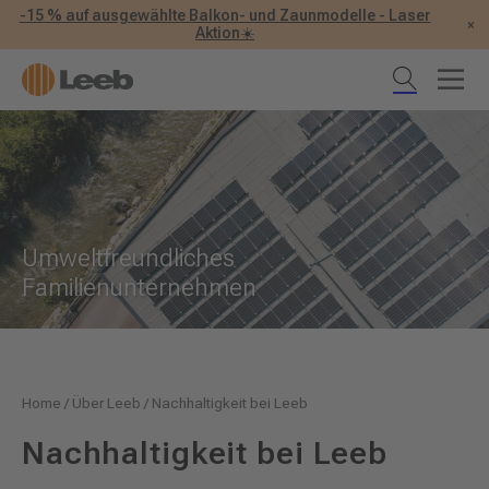
-15 % auf ausgewählte Balkon- und Zaunmodelle - Laser
×
Aktion☀️
Umweltfreundliches
Familienunternehmen
Home
/
Über Leeb
/
Nachhaltigkeit bei Leeb
Nachhaltigkeit bei Leeb