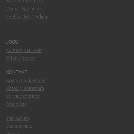
Kundenreferenzen
Vorher-Nachher
Leeb in den Medien
JOBS
Karriere bei Leeb
Offene Stellen
KONTAKT
Kontakt aufnehmen
Katalog anfordern
Vertriebspartner
Standorte
Impressum
Datenschutz
Presse