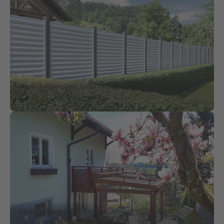
Zaun
| Feldkirchen, Österreich
Überdachung
| Grieskirchen, AT