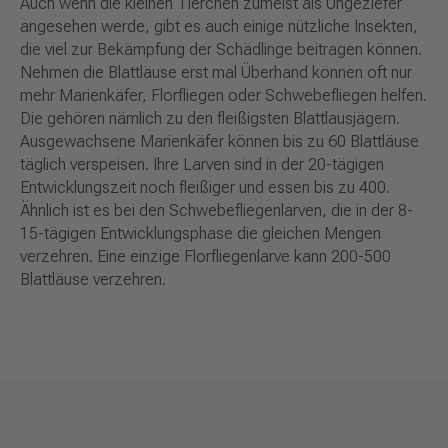
Auch wenn die kleinen Tierchen zumeist als Ungeziefer
angesehen werde, gibt es auch einige nützliche Insekten,
die viel zur Bekämpfung der Schädlinge beitragen können.
Nehmen die Blattläuse erst mal Überhand können oft nur
mehr Marienkäfer, Florfliegen oder Schwebefliegen helfen.
Die gehören nämlich zu den fleißigsten Blattlausjägern.
Ausgewachsene Marienkäfer können bis zu 60 Blattläuse
täglich verspeisen. Ihre Larven sind in der 20-tägigen
Entwicklungszeit noch fleißiger und essen bis zu 400.
Ähnlich ist es bei den Schwebefliegenlarven, die in der 8-
15-tägigen Entwicklungsphase die gleichen Mengen
verzehren. Eine einzige Florfliegenlarve kann 200-500
Blattläuse verzehren.