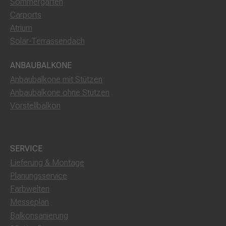
Sommergarten
Carports
Atrium
Solar-Terrassendach
ANBAUBALKONE
Anbaubalkone mit Stützen
Anbaubalkone ohne Stützen
Vorstellbalkon
SERVICE
Lieferung & Montage
Planungsservice
Farbwelten
Messeplan
Balkonsanierung