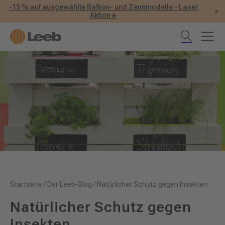
-15 % auf ausgewählte Balkon- und Zaunmodelle - Laser
×
Aktion☀️
Startseite
/
Der Leeb-Blog
/
Natürlicher Schutz gegen Insekten
Natürlicher Schutz gegen
Insekten