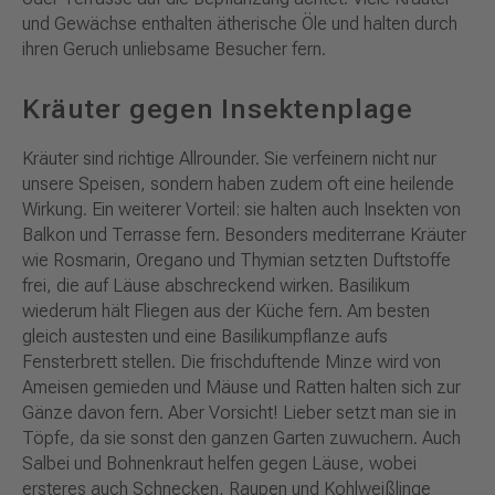
und Gewächse enthalten ätherische Öle und halten durch
ihren Geruch unliebsame Besucher fern.
Kräuter gegen Insektenplage
Kräuter sind richtige Allrounder. Sie verfeinern nicht nur
unsere Speisen, sondern haben zudem oft eine heilende
Wirkung. Ein weiterer Vorteil: sie halten auch Insekten von
Balkon und Terrasse fern. Besonders mediterrane Kräuter
wie Rosmarin, Oregano und Thymian setzten Duftstoffe
frei, die auf Läuse abschreckend wirken. Basilikum
wiederum hält Fliegen aus der Küche fern. Am besten
gleich austesten und eine Basilikumpflanze aufs
Fensterbrett stellen. Die frischduftende Minze wird von
Ameisen gemieden und Mäuse und Ratten halten sich zur
Gänze davon fern. Aber Vorsicht! Lieber setzt man sie in
Töpfe, da sie sonst den ganzen Garten zuwuchern. Auch
Salbei und Bohnenkraut helfen gegen Läuse, wobei
ersteres auch Schnecken, Raupen und Kohlweißlinge