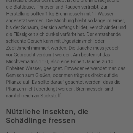
herstellen. Besonders beliebt ist die Brennnesseljauche,
die Blattläuse, Thripsen und Raupen vertreibt. Zur
Herstellung sollten 1 kg Brennnesseln mit 1 l Wasser
angesetzt werden. Die Mischung bleibt so lange im Eimer,
bis der Schaum, der sich anfangs bildet, verschwindet und
die Flüssigkeit sich dunkel verfärbt hat. Der entstehende
schlechte Geruch kann mit Urgesteinsmehl oder
Zeolithmehl minimiert werden. Die Jauche muss jedoch
vor Gebraucht verdünnt werden. Am besten ist das
Mischverhältnis 1:10, also eine Einheit Jauche zu 10
Einheiten Wasser, geeignet. Entweder verwendet man das
Gemisch zum Gießen, oder man trägt es direkt auf die
Pflanze auf. Es sollte darauf geachtet werden, dass die
Pflanzen nicht überdüngt werden. Brennnesseln sind
nämlich reich an Stickstoff.
Nützliche Insekten, die
Schädlinge fressen