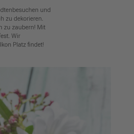
wandtenbesuchen und
h zu dekorieren.
n zu zaubern! Mit
est. Wir
kon Platz findet!