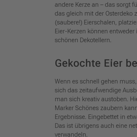
andere Kerze an – das sorgt 
das gleich mit der Osterdeko 
(saubere!) Eierschalen, platzie
Eier-Kerzen können entweder 
schönen Dekotellern.
Gekochte Eier b
Wenn es schnell gehen muss,
sich das zeitaufwendige Aus
man sich kreativ austoben. H
Marker Schönes zaubern kann.
Ergebnisse. Eingebettet in e
Das ist übrigens auch eine net
verwandeln.