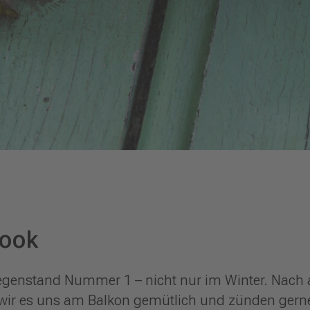
look
gegenstand Nummer 1 – nicht nur im Winter. Nach
ir es uns am Balkon gemütlich und zünden gerne