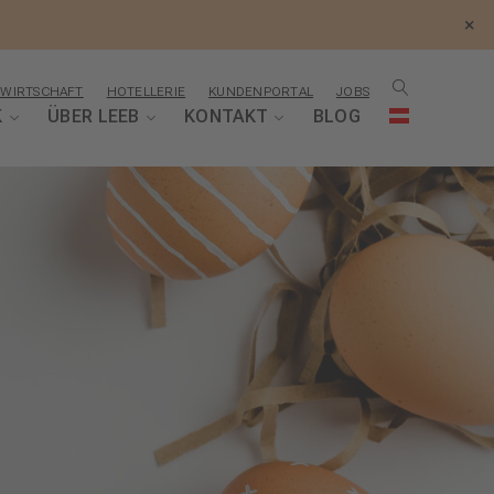
×
WIRTSCHAFT
HOTELLERIE
KUNDENPORTAL
JOBS
K
ÜBER LEEB
KONTAKT
BLOG