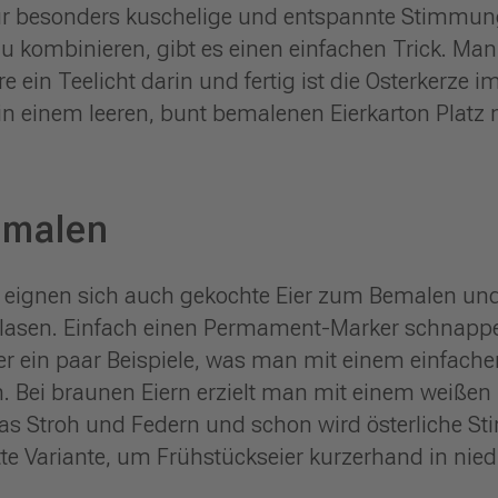
für besonders kuschelige und entspannte Stimmu
zu kombinieren, gibt es einen einfachen Trick. Ma
re ein Teelicht darin und fertig ist die Osterkerze 
in einem leeren, bunt bemalenen Eierkarton Platz
emalen
 eignen sich auch gekochte Eier zum Bemalen und
blasen. Einfach einen Permament-Marker schnap
ier ein paar Beispiele, was man mit einem einfach
 Bei braunen Eiern erzielt man mit einem weißen 
twas Stroh und Federn und schon wird österliche S
te Variante, um Frühstückseier kurzerhand in niedl