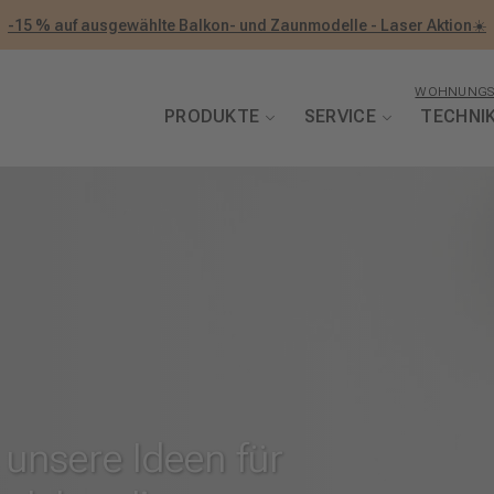
-15 % auf ausgewählte Balkon- und Zaunmodelle - Laser Aktion☀️
WOHNUNGS
PRODUKTE
SERVICE
TECHNI
 unsere Ideen für