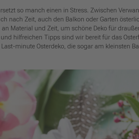
versetzt so manch einen in Stress. Zwischen Ver
ch nach Zeit, auch den Balkon oder Garten österlic
el an Material und Zeit, um schöne Deko für drauße
nd hilfreichen Tipps sind wir bereit für das Osterf
 Last-minute Osterdeko, die sogar am kleinsten Bal