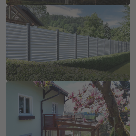
Zaun
| Feldkirchen, Österreich