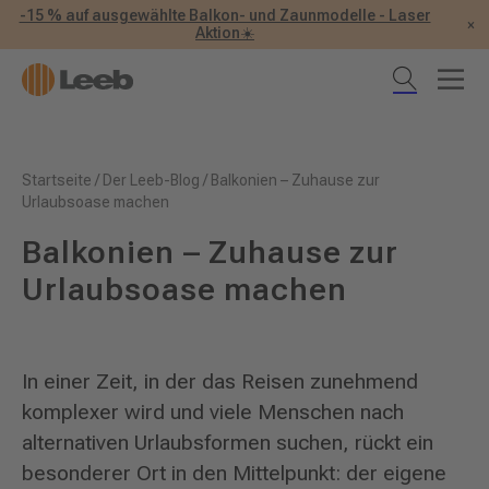
-15 % auf ausgewählte Balkon- und Zaunmodelle - Laser
×
Aktion☀️
Startseite
/
Der Leeb-Blog
/
Balkonien – Zuhause zur
Urlaubsoase machen
Balkonien – Zuhause zur
Urlaubsoase machen
In einer Zeit, in der das Reisen zunehmend
komplexer wird und viele Menschen nach
alternativen Urlaubsformen suchen, rückt ein
besonderer Ort in den Mittelpunkt: der eigene