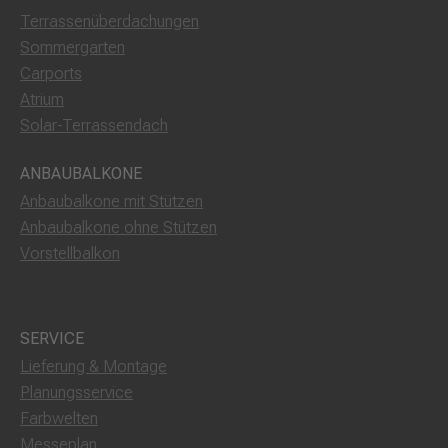
Terrassenüberdachungen
Sommergarten
Carports
Atrium
Solar-Terrassendach
ANBAUBALKONE
Anbaubalkone mit Stützen
Anbaubalkone ohne Stützen
Vorstellbalkon
SERVICE
Lieferung & Montage
Planungsservice
Farbwelten
Messeplan