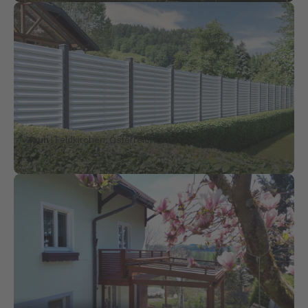
Zaun
| Feldkirchen, Österreich