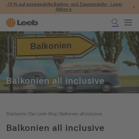
-15 % auf ausgewählte Balkon- und Zaunmodelle - Laser
×
Aktion☀️
Balkonien all inclusive
Startseite
/
Der Leeb-Blog
/
Balkonien all inclusive
Balkonien all inclusive