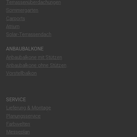
Terrassenüberdachungen
Sommergarten
Carports
Atrium
Solar-Terrassendach
ANBAUBALKONE
Anbaubalkone mit Stützen
Anbaubalkone ohne Stützen
Vorstellbalkon
SERVICE
Lieferung & Montage
Planungsservice
Farbwelten
Messeplan