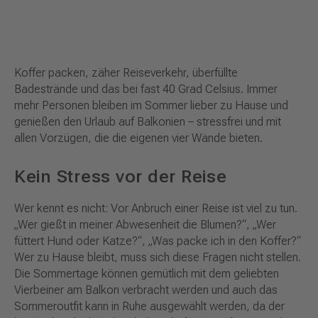
Koffer packen, zäher Reiseverkehr, überfüllte
Badestrände und das bei fast 40 Grad Celsius. Immer
mehr Personen bleiben im Sommer lieber zu Hause und
genießen den Urlaub auf Balkonien – stressfrei und mit
allen Vorzügen, die die eigenen vier Wände bieten.
Kein Stress vor der Reise
Wer kennt es nicht: Vor Anbruch einer Reise ist viel zu tun.
„Wer gießt in meiner Abwesenheit die Blumen?“, „Wer
füttert Hund oder Katze?“, „Was packe ich in den Koffer?“
Wer zu Hause bleibt, muss sich diese Fragen nicht stellen.
Die Sommertage können gemütlich mit dem geliebten
Vierbeiner am Balkon verbracht werden und auch das
Sommeroutfit kann in Ruhe ausgewählt werden, da der