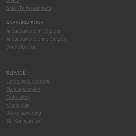
Atrium
Solar-Terrassendach
ANBAUBALKONE
Anbaubalkone mit Stützen
Anbaubalkone ohne Stützen
Vorstellbalkon
SERVICE
Lieferung & Montage
Planungsservice
Farbwelten
Messeplan
Balkonsanierung
3D-Konfigurator