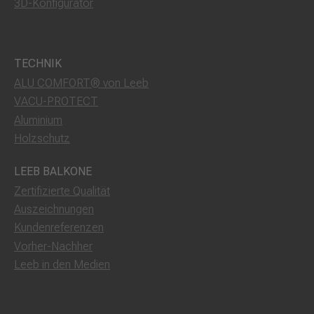
3D-Konfigurator
TECHNIK
ALU COMFORT® von Leeb
VACU-PROTECT
Aluminium
Holzschutz
LEEB BALKONE
Zertifizierte Qualität
Auszeichnungen
Kundenreferenzen
Vorher-Nachher
Leeb in den Medien