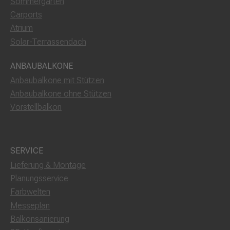
Sommergarten
Carports
Atrium
Solar-Terrassendach
ANBAUBALKONE
Anbaubalkone mit Stützen
Anbaubalkone ohne Stützen
Vorstellbalkon
SERVICE
Lieferung & Montage
Planungsservice
Farbwelten
Messeplan
Balkonsanierung