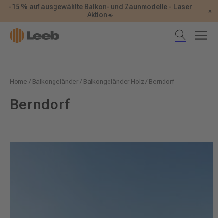
-15 % auf ausgewählte Balkon- und Zaunmodelle - Laser
×
Aktion☀️
Home
/
Balkongeländer
/
Balkongeländer Holz
/
Berndorf
Berndorf