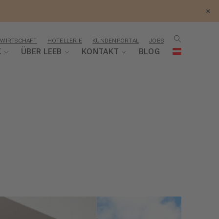
×
WIRTSCHAFT
HOTELLERIE
KUNDENPORTAL
JOBS
K
ÜBER LEEB
KONTAKT
BLOG