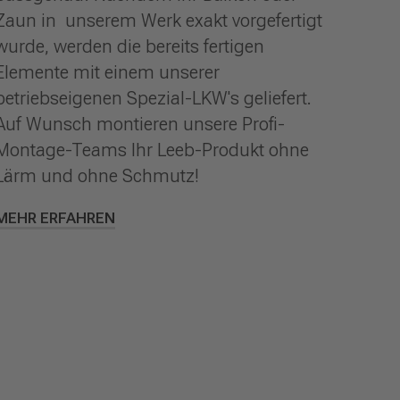
Zaun in unserem Werk exakt vorgefertigt
wurde, werden die bereits fertigen
Elemente mit einem unserer
betriebseigenen Spezial-LKW's geliefert.
Auf Wunsch montieren unsere Profi-
Montage-Teams Ihr Leeb-Produkt ohne
Lärm und ohne Schmutz!
MEHR ERFAHREN