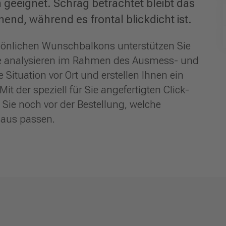
 geeignet. Schräg betrachtet bleibt das
end, während es frontal blickdicht ist.
rsönlichen Wunschbalkons unterstützen Sie
ie analysieren im Rahmen des Ausmess- und
 Situation vor Ort und erstellen Ihnen ein
 der speziell für Sie angefertigten Click-
ie noch vor der Bestellung, welche
Haus passen.