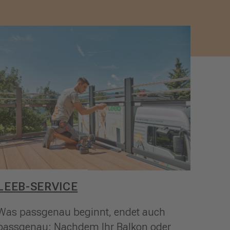
LEEB-SERVICE
Was passgenau beginnt, endet auch
passgenau: Nachdem Ihr Balkon oder