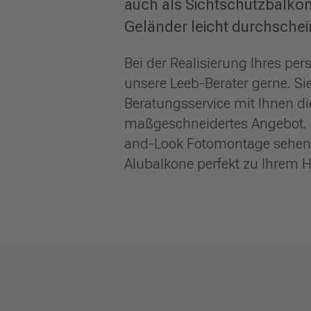
auch als Sichtschutzbalkon
Geländer leicht durchschein
Bei der Realisierung Ihres pe
unsere Leeb-Berater gerne. S
Beratungsservice mit Ihnen die
maßgeschneidertes Angebot. Mit
and-Look Fotomontage sehen S
Alubalkone perfekt zu Ihrem 