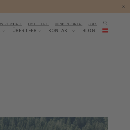
×
WIRTSCHAFT
HOTELLERIE
KUNDENPORTAL
JOBS
K
ÜBER LEEB
KONTAKT
BLOG