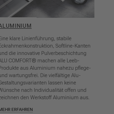
ALUMINIUM
Eine klare Linienführung, stabile
Eckrahmenkonstruktion, Softline-Kanten
und die innovative Pulverbeschichtung
ALU COMFORT® machen alle Leeb-
Produkte aus Aluminium nahezu pflege-
und wartungsfrei. Die vielfältige Alu-
Gestaltungsvarianten lassen keine
Wünsche nach Individualität offen und
zeichnen den Werkstoff Aluminium aus.
MEHR ERFAHREN