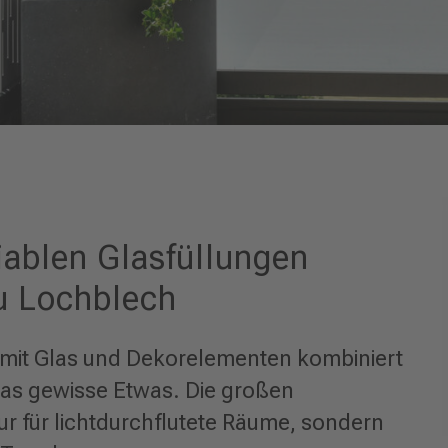
iablen Glasfüllungen
lu Lochblech
 mit Glas und Dekorelementen kombiniert
das gewisse Etwas. Die großen
ur für lichtdurchflutete Räume, sondern