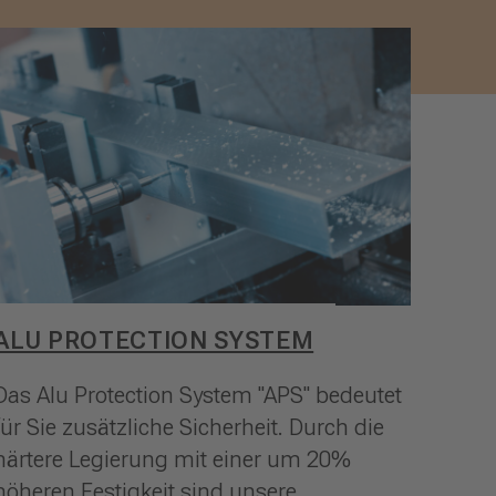
ALU PROTECTION SYSTEM
Das Alu Protection System "APS" bedeutet
für Sie zusätzliche Sicherheit. Durch die
härtere Legierung mit einer um 20%
höheren Festigkeit sind unsere