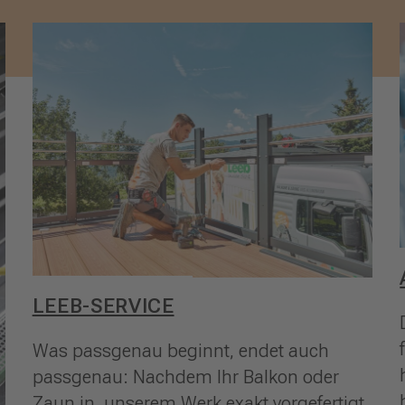
LEEB-SERVICE
Was passgenau beginnt, endet auch
passgenau: Nachdem Ihr Balkon oder
Zaun in unserem Werk exakt vorgefertigt