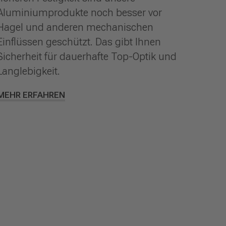
Aluminiumprodukte noch besser vor
Hagel und anderen mechanischen
Einflüssen geschützt. Das gibt Ihnen
Sicherheit für dauerhafte Top-Optik und
Langlebigkeit.
MEHR ERFAHREN