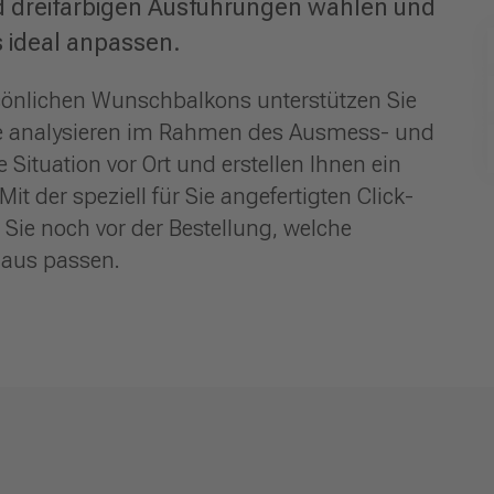
 dreifarbigen Ausführungen wählen und
s ideal anpassen.
rsönlichen Wunschbalkons unterstützen Sie
ie analysieren im Rahmen des Ausmess- und
 Situation vor Ort und erstellen Ihnen ein
 der speziell für Sie angefertigten Click-
ie noch vor der Bestellung, welche
Haus passen.