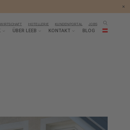
×
WIRTSCHAFT
HOTELLERIE
KUNDENPORTAL
JOBS
K
ÜBER LEEB
KONTAKT
BLOG