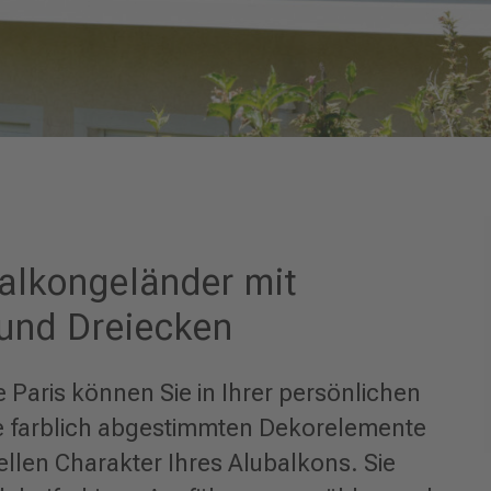
Balkongeländer mit
 und Dreiecken
 Paris können Sie in Ihrer persönlichen
e farblich abgestimmten Dekorelemente
ellen Charakter Ihres Alubalkons. Sie