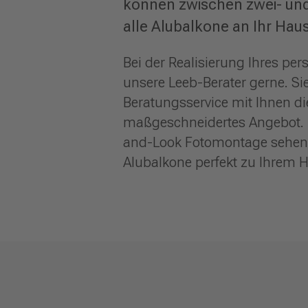
können zwischen zwei- und
alle Alubalkone an Ihr Hau
Bei der Realisierung Ihres pe
unsere Leeb-Berater gerne. S
Beratungsservice mit Ihnen die
maßgeschneidertes Angebot. Mit
and-Look Fotomontage sehen S
Alubalkone perfekt zu Ihrem 