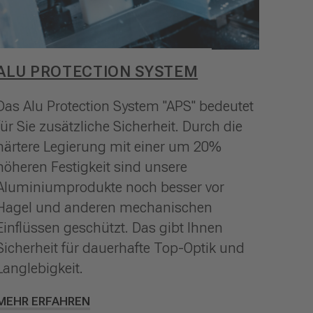
ALU PROTECTION SYSTEM
Das Alu Protection System "APS" bedeutet
für Sie zusätzliche Sicherheit. Durch die
härtere Legierung mit einer um 20%
höheren Festigkeit sind unsere
Aluminiumprodukte noch besser vor
Hagel und anderen mechanischen
Einflüssen geschützt. Das gibt Ihnen
Sicherheit für dauerhafte Top-Optik und
Langlebigkeit.
MEHR ERFAHREN