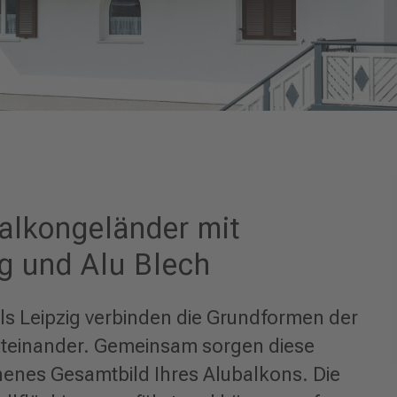
Balkongeländer mit
ng und Alu Blech
s Leipzig verbinden die Grundformen der
iteinander. Gemeinsam sorgen diese
henes Gesamtbild Ihres Alubalkons. Die