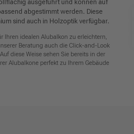
ollflächig ausgeführt und können auf
h passend abgestimmt werden. Diese
um sind auch in Holzoptik verfügbar.
 Ihren idealen Alubalkon zu erleichtern,
nserer Beratung auch die Click-and-Look
Auf diese Weise sehen Sie bereits in der
er Alubalkone perfekt zu Ihrem Gebäude