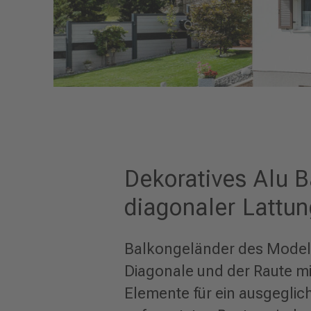
Dekoratives Alu 
diagonaler Lattu
Balkongeländer des Modell
Diagonale und der Raute m
Elemente für ein ausgeglic