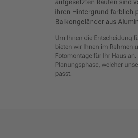
aufgesetzten Rauten sind v
ihren Hintergrund farblic
Balkongeländer aus Alumini
Um Ihnen die Entscheidung für
bieten wir Ihnen im Rahmen u
Fotomontage für Ihr Haus an. 
Planungsphase, welcher unser
passt.