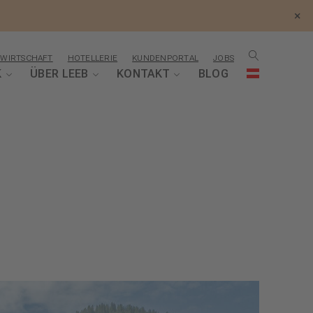
×
WIRTSCHAFT
HOTELLERIE
KUNDENPORTAL
JOBS
K
ÜBER LEEB
KONTAKT
BLOG