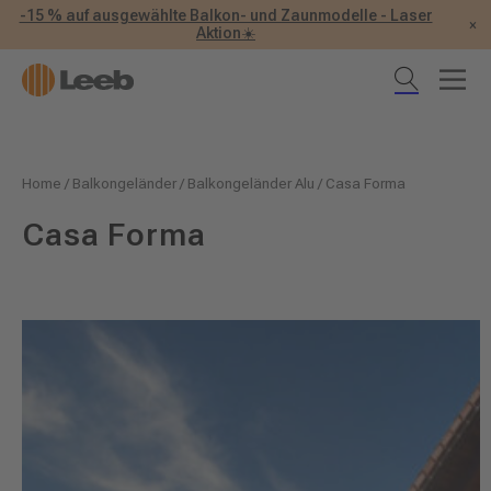
-15 % auf ausgewählte Balkon- und Zaunmodelle - Laser
×
Aktion☀️
Home
/
Balkongeländer
/
Balkongeländer Alu
/
Casa Forma
Casa Forma