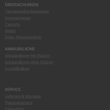
ÜBERDACHUNGEN
Terrassenüberdachungen
Sommergarten
Carports
Atrium
Solar-Terrassendach
ANBAUBALKONE
Anbaubalkone mit Stützen
Anbaubalkone ohne Stützen
Vorstellbalkon
SERVICE
Lieferung & Montage
Planungsservice
Farbwelten