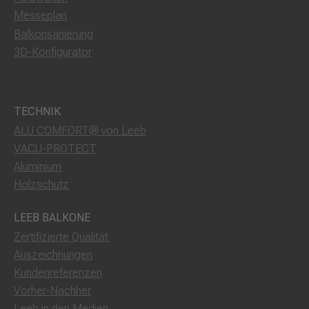
Messeplan
Balkonsanierung
3D-Konfigurator
TECHNIK
ALU COMFORT® von Leeb
VACU-PROTECT
Aluminium
Holzschutz
LEEB BALKONE
Zertifizierte Qualität
Auszeichnungen
Kundenreferenzen
Vorher-Nachher
Leeb in den Medien