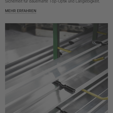
Sicherheit für dauerhafte Top-Optik und Langlebigkeit.
MEHR ERFAHREN