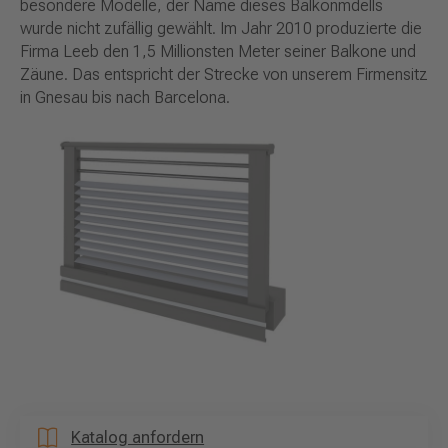
besondere Modelle, der Name dieses Balkonmdells
wurde nicht zufällig gewählt. Im Jahr 2010 produzierte die
Firma Leeb den 1,5 Millionsten Meter seiner Balkone und
Zäune. Das entspricht der Strecke von unserem Firmensitz
in Gnesau bis nach Barcelona.
Katalog anfordern