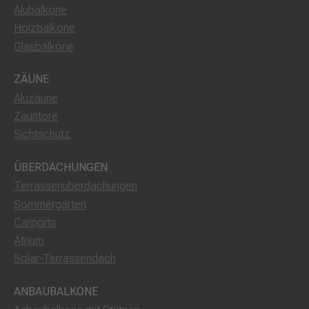
Alubalkone
Holzbalkone
Glasbalkone
ZÄUNE
Aluzäune
Zauntore
Sichtschutz
ÜBERDACHUNGEN
Terrassenüberdachungen
Sommergarten
Carports
Atrium
Solar-Terrassendach
ANBAUBALKONE