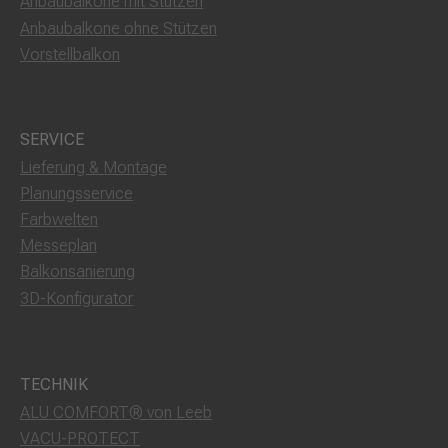
Anbaubalkone mit Stützen
Anbaubalkone ohne Stützen
Vorstellbalkon
SERVICE
Lieferung & Montage
Planungsservice
Farbwelten
Messeplan
Balkonsanierung
3D-Konfigurator
TECHNIK
ALU COMFORT® von Leeb
VACU-PROTECT