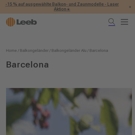
-15 % auf ausgewählte Balkon- und Zaunmodelle - Laser
×
Aktion☀️
Home
/
Balkongeländer
/
Balkongeländer Alu
/
Barcelona
Barcelona