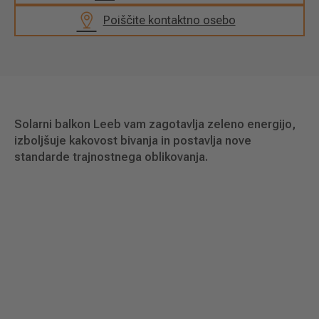
Poiščite kontaktno osebo
Solarni balkon Leeb vam zagotavlja zeleno energijo,
izboljšuje kakovost bivanja in postavlja nove
standarde trajnostnega oblikovanja.