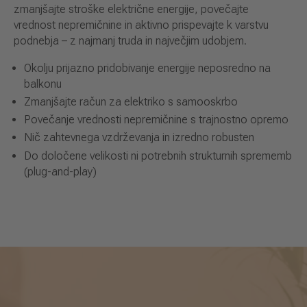
zmanjšajte stroške električne energije, povečajte
vrednost nepremičnine in aktivno prispevajte k varstvu
podnebja – z najmanj truda in največjim udobjem.
Okolju prijazno pridobivanje energije neposredno na
balkonu
Zmanjšajte račun za elektriko s samooskrbo
Povečanje vrednosti nepremičnine s trajnostno opremo
Nič zahtevnega vzdrževanja in izredno robusten
Do določene velikosti ni potrebnih strukturnih sprememb
(plug-and-play)