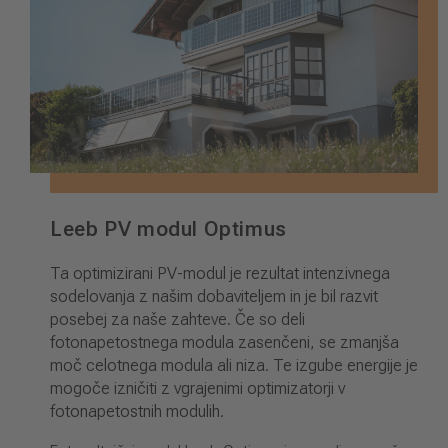
Leeb PV modul Optimus
Ta optimizirani PV-modul je rezultat intenzivnega
sodelovanja z našim dobaviteljem in je bil razvit
posebej za naše zahteve. Če so deli
fotonapetostnega modula zasenčeni, se zmanjša
moč celotnega modula ali niza. Te izgube energije je
mogoče izničiti z vgrajenimi optimizatorji v
fotonapetostnih modulih.