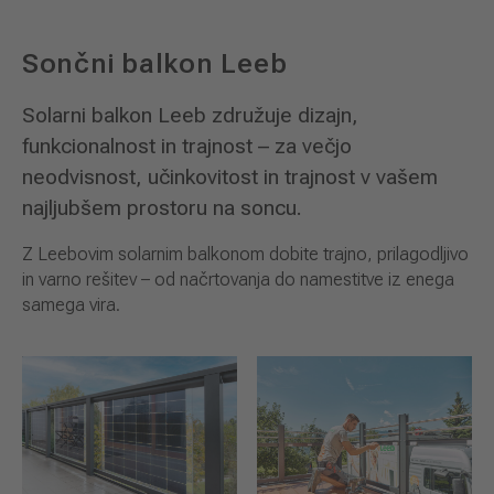
Sončni balkon Leeb
Solarni balkon Leeb združuje dizajn,
funkcionalnost in trajnost – za večjo
neodvisnost, učinkovitost in trajnost v vašem
najljubšem prostoru na soncu.
Z Leebovim solarnim balkonom dobite trajno, prilagodljivo
in varno rešitev – od načrtovanja do namestitve iz enega
samega vira.