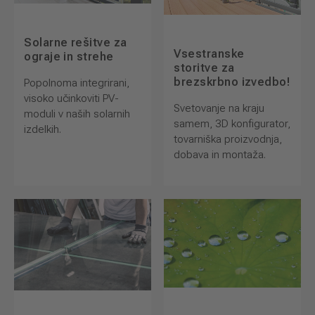
Solarne rešitve za
Vsestranske
ograje in strehe
storitve za
brezskrbno izvedbo!
Popolnoma integrirani,
visoko učinkoviti PV-
Svetovanje na kraju
moduli v naših solarnih
samem, 3D konfigurator,
izdelkih.
tovarniška proizvodnja,
dobava in montaža.