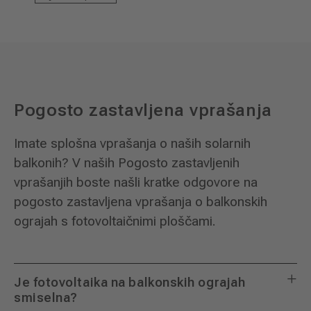
Pogosto zastavljena vprašanja
Imate splošna vprašanja o naših solarnih
balkonih? V naših Pogosto zastavljenih
vprašanjih boste našli kratke odgovore na
pogosto zastavljena vprašanja o balkonskih
ograjah s fotovoltaičnimi ploščami.
Je fotovoltaika na balkonskih ograjah
smiselna?