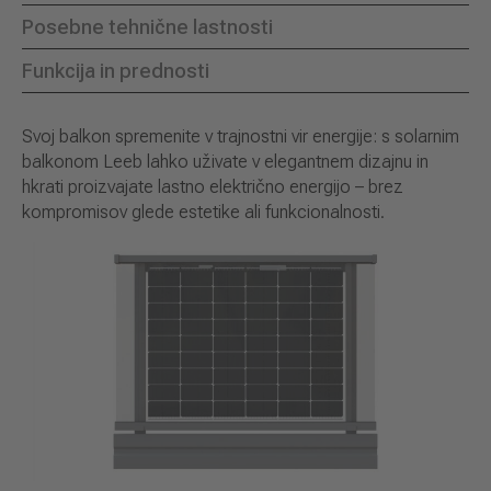
Posebne tehnične lastnosti
Funkcija in prednosti
Svoj balkon spremenite v trajnostni vir energije: s solarnim
balkonom Leeb lahko uživate v elegantnem dizajnu in
hkrati proizvajate lastno električno energijo – brez
kompromisov glede estetike ali funkcionalnosti.