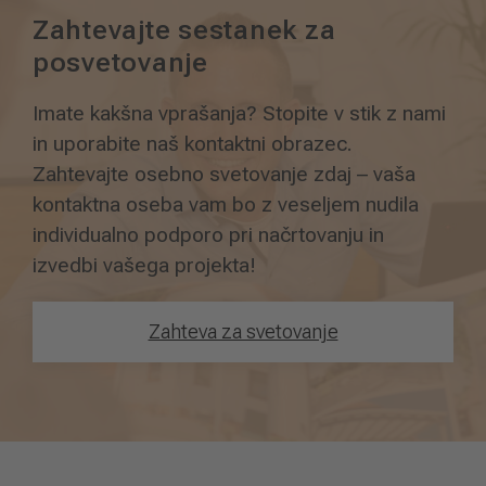
Zahtevajte sestanek za
posvetovanje
Imate kakšna vprašanja? Stopite v stik z nami
in uporabite naš kontaktni obrazec.
Zahtevajte osebno svetovanje zdaj – vaša
kontaktna oseba vam bo z veseljem nudila
individualno podporo pri načrtovanju in
izvedbi vašega projekta!
Zahteva za svetovanje