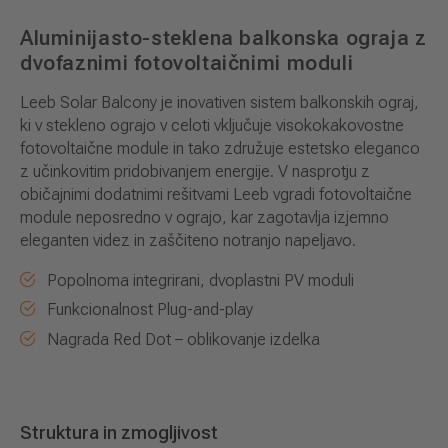
Aluminijasto-steklena balkonska ograja z
dvofaznimi fotovoltaičnimi moduli
Leeb Solar Balcony je inovativen sistem balkonskih ograj,
ki v stekleno ograjo v celoti vključuje visokokakovostne
fotovoltaične module in tako združuje estetsko eleganco
z učinkovitim pridobivanjem energije. V nasprotju z
običajnimi dodatnimi rešitvami Leeb vgradi fotovoltaične
module neposredno v ograjo, kar zagotavlja izjemno
eleganten videz in zaščiteno notranjo napeljavo.
Popolnoma integrirani, dvoplastni PV moduli
Funkcionalnost Plug-and-play
Nagrada Red Dot – oblikovanje izdelka
Struktura in zmogljivost