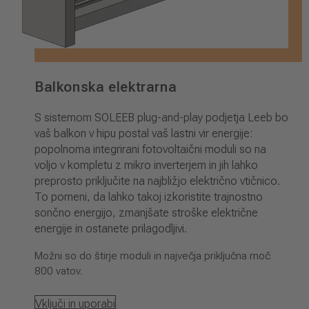
Balkonska elektrarna
S sistemom SOLEEB plug-and-play podjetja Leeb bo
vaš balkon v hipu postal vaš lastni vir energije:
popolnoma integrirani fotovoltaični moduli so na
voljo v kompletu z mikro inverterjem in jih lahko
preprosto priključite na najbližjo električno vtičnico.
To pomeni, da lahko takoj izkoristite trajnostno
sončno energijo, zmanjšate stroške električne
energije in ostanete prilagodljivi.
Možni so do štirje moduli in največja priključna moč
800 vatov.
Vključi in uporabi