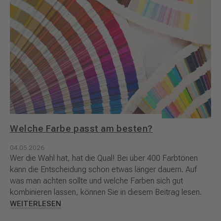
Welche Farbe passt am besten?
04.05.2026
Wer die Wahl hat, hat die Qual! Bei über 400 Farbtönen
kann die Entscheidung schon etwas länger dauern. Auf
was man achten sollte und welche Farben sich gut
kombinieren lassen, können Sie in diesem Beitrag lesen.
WEITERLESEN