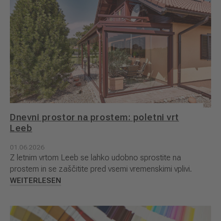
Dnevni prostor na prostem: poletni vrt
Leeb
01.06.2026
Z letnim vrtom Leeb se lahko udobno sprostite na
prostem in se zaščitite pred vsemi vremenskimi vplivi.
WEITERLESEN