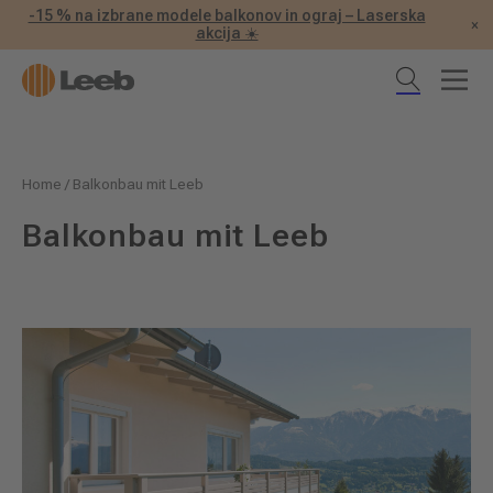
-15 % na izbrane modele balkonov in ograj – Laserska
×
akcija ☀️
Home
/
Balkonbau mit Leeb
Balkonbau mit Leeb