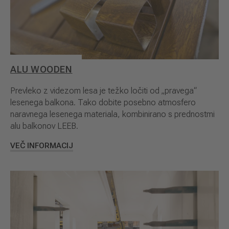
ALU WOODEN
Prevleko z videzom lesa je težko ločiti od „pravega“
lesenega balkona. Tako dobite posebno atmosfero
naravnega lesenega materiala, kombinirano s prednostmi
alu balkonov LEEB.
VEČ INFORMACIJ