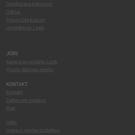
Certificirana kakovost
Odličja
Priporočila kupcev
Umstyling by Leeb
JOBS
Kariera pri podjetju Leeb
Prosto delovno mesto
KONTAKT
Kontakt
Zahtevajte katalog
Kraji
Odtis
Izjava o varstvu podatkov