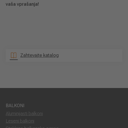
vaša vprašanja!
Zahtevajte katalog
BALKONI
Aluminijasti balkoni
Leseni balkoni