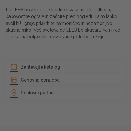
Pri LEEB boste našli, skladno k vašemu alu balkonu,
kakovostne ograje in zaščite pred pogledi. Tako lahko
svoji hiši igraje priskrbite harmonično in nezamenljivo
skupno sliko. Vaš svetovalec LEEB bo skupaj z vami rad
poiskal najboljšo rešitev za vaše potrebe in želje.
Zahtevajte katalog
Cenovna ponudba
Poslovni partner