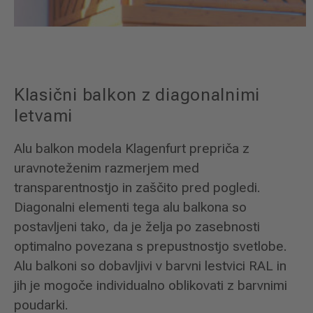
Klasični balkon z diagonalnimi
letvami
Alu balkon modela Klagenfurt prepriča z
uravnoteženim razmerjem med
transparentnostjo in zaščito pred pogledi.
Diagonalni elementi tega alu balkona so
postavljeni tako, da je želja po zasebnosti
optimalno povezana s prepustnostjo svetlobe.
Alu balkoni so dobavljivi v barvni lestvici RAL in
jih je mogoče individualno oblikovati z barvnimi
poudarki.