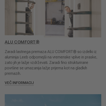
ALU COMFORT®
Zaradi lastnega premaza ALU COMFORT® so izdelki iz
aluminija Leeb odpornejši na vremenske vplive in praske,
zato jih je lažje vzdrževati. Zaradi fino strukturirane
površine se umazanija lažje prijema kot na gladkih
premazih.
VEČ INFORMACIJ