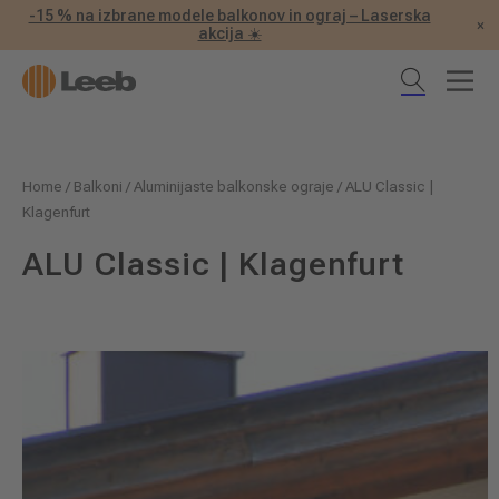
-15 % na izbrane modele balkonov in ograj – Laserska
×
akcija ☀️
Home
/
Balkoni
/
Aluminijaste balkonske ograje
/
ALU Classic |
Klagenfurt
ALU Classic | Klagenfurt