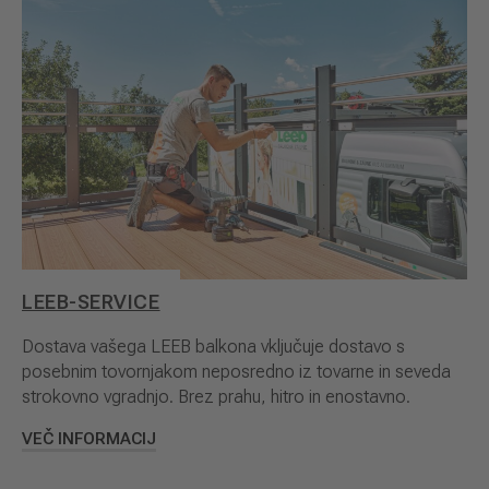
LEEB-SERVICE
Dostava vašega LEEB balkona vključuje dostavo s
posebnim tovornjakom neposredno iz tovarne in seveda
strokovno vgradnjo. Brez prahu, hitro in enostavno.
VEČ INFORMACIJ