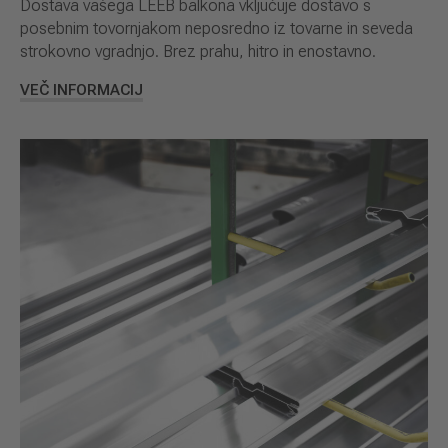
Dostava vašega LEEB balkona vključuje dostavo s
posebnim tovornjakom neposredno iz tovarne in seveda
strokovno vgradnjo. Brez prahu, hitro in enostavno.
VEČ INFORMACIJ