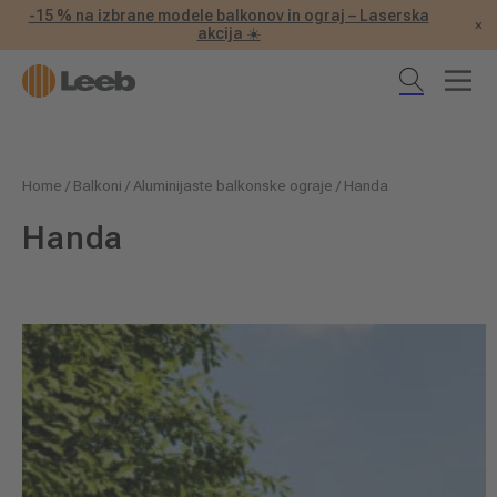
-15 % na izbrane modele balkonov in ograj – Laserska
×
akcija ☀️
Home
/
Balkoni
/
Aluminijaste balkonske ograje
/
Handa
Handa