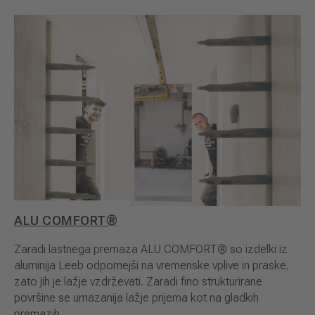
ALU COMFORT®
Zaradi lastnega premaza ALU COMFORT® so izdelki iz
aluminija Leeb odpornejši na vremenske vplive in praske,
zato jih je lažje vzdrževati. Zaradi fino strukturirane
površine se umazanija lažje prijema kot na gladkih
premazih.