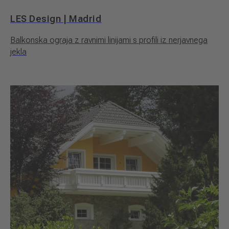
LES Design | Madrid
Balkonska ograja z ravnimi linijami s profili iz nerjavnega
jekla