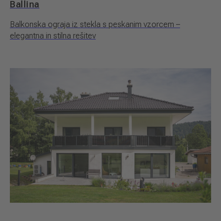
Ballina
Balkonska ograja iz stekla s peskanim vzorcem –
elegantna in stilna rešitev