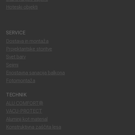
Hoteski objekti
SERVICE
Dostava in montaža
Projektantske storitve
Svet barv
Seijmi
Enostavna sanacija balkona
Fotomontaža
TECHNIK
ALU COMFORT®
VACU-PROTECT
Aluminij kot material
Konstruktivna zaščita lesa