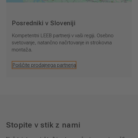
Posredniki v Sloveniji
Kompetentni LEEB partnerji v vaši regiji. Osebno
svetovanje, natančno načrtovanje in strokovna
montaža.
Poiščite prodajnega partnerja
Stopite v stik z nami