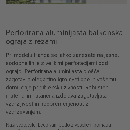
Perforirana aluminijasta balkonska
ograja z režami
Pri modelu Handa se lahko zanesete na jasne,
sodobne linije z velikimi perforacijami pod
ograjo. Perforirana aluminijasta plošča
zagotavlja elegantno igro svetlobe in vašemu
domu daje pridih ekskluzivnosti. Robusten
material in natančna izdelava zagotavljata
vzdržljivost in neobremenjenost z
vzdrževanjem.
Naši svetovalci Leeb vam bodo z veseljem pomagali