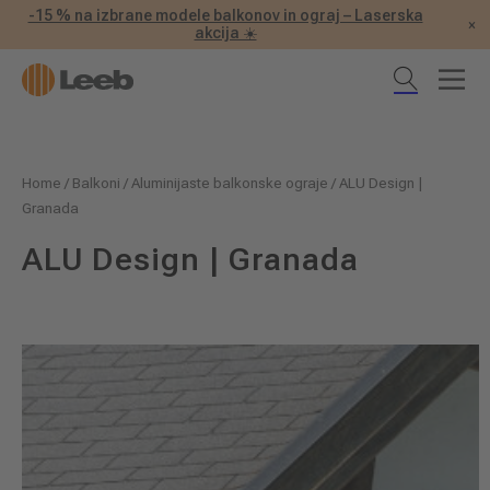
-15 % na izbrane modele balkonov in ograj – Laserska
×
akcija ☀️
Home
/
Balkoni
/
Aluminijaste balkonske ograje
/
ALU Design |
Granada
ALU Design | Granada