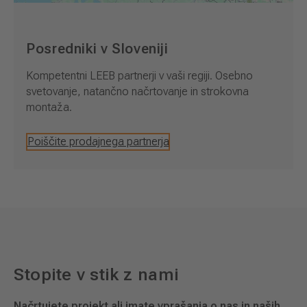
Posredniki v Sloveniji
Kompetentni LEEB partnerji v vaši regiji. Osebno
svetovanje, natančno načrtovanje in strokovna
montaža.
Poiščite prodajnega partnerja
Stopite v stik z nami
Načrtujete projekt ali imate vprašanja o nas in naših