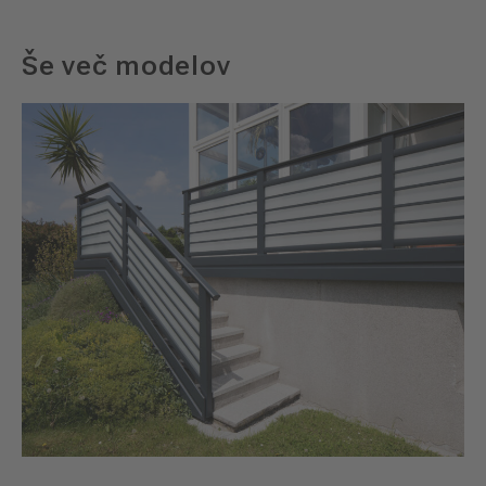
Še več modelov