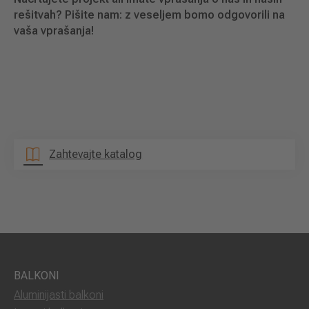
rešitvah? Pišite nam: z veseljem bomo odgovorili na
vaša vprašanja!
Zahtevajte katalog
BALKONI
Aluminijasti balkoni