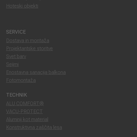
Hoteski objekti
SERVICE
Dostava in montaža
Projektantske storitve
Svet barv
Seijmi
Enostavna sanacija balkona
Fotomontaža
TECHNIK
ALU COMFORT®
VACU-PROTECT
Aluminij kot material
Konstruktivna zaščita lesa