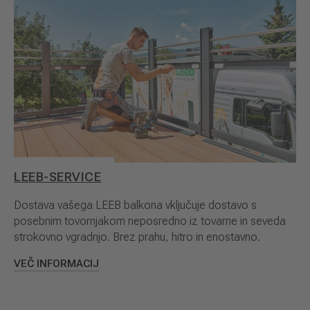
LEEB-SERVICE
Dostava vašega LEEB balkona vključuje dostavo s
posebnim tovornjakom neposredno iz tovarne in seveda
strokovno vgradnjo. Brez prahu, hitro in enostavno.
VEČ INFORMACIJ