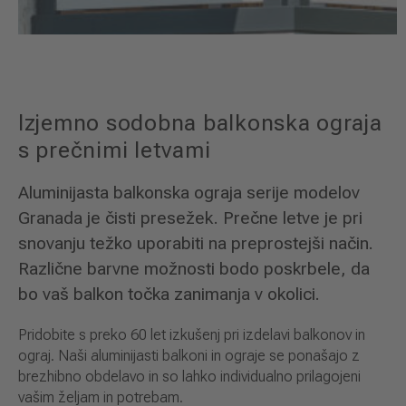
Izjemno sodobna balkonska ograja
s prečnimi letvami
Aluminijasta balkonska ograja serije modelov
Granada je čisti presežek. Prečne letve je pri
snovanju težko uporabiti na preprostejši način.
Različne barvne možnosti bodo poskrbele, da
bo vaš balkon točka zanimanja v okolici.
Pridobite s preko 60 let izkušenj pri izdelavi balkonov in
ograj. Naši aluminijasti balkoni in ograje se ponašajo z
brezhibno obdelavo in so lahko individualno prilagojeni
vašim željam in potrebam.