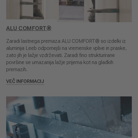
ALU COMFORT®
Zaradi lastnega premaza ALU COMFORT® so izdelki iz
aluminija Leeb odpornejši na vremenske vplive in praske,
zato jih je lažje vzdrževati. Zaradi fino strukturirane
površine se umazanija lažje prijema kot na gladkih
premazih.
VEČ INFORMACIJ