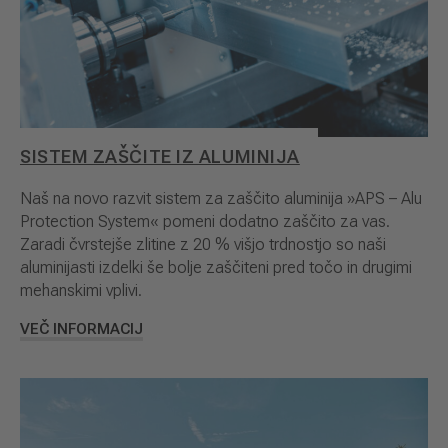
SISTEM ZAŠČITE IZ ALUMINIJA
Naš na novo razvit sistem za zaščito aluminija »APS – Alu
Protection System« pomeni dodatno zaščito za vas.
Zaradi čvrstejše zlitine z 20 % višjo trdnostjo so naši
aluminijasti izdelki še bolje zaščiteni pred točo in drugimi
mehanskimi vplivi.
VEČ INFORMACIJ