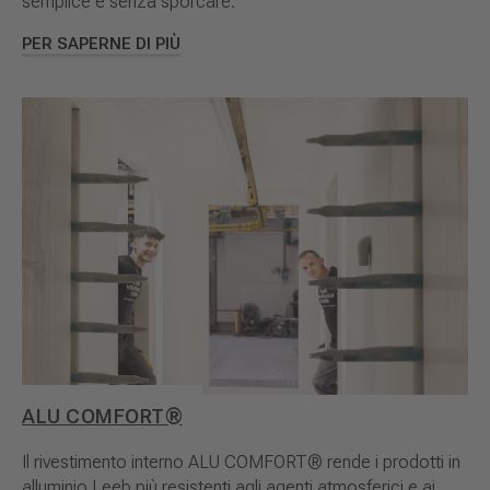
semplice e senza sporcare.
PER SAPERNE DI PIÙ
ALU COMFORT®
Il rivestimento interno ALU COMFORT® rende i prodotti in
alluminio Leeb più resistenti agli agenti atmosferici e ai