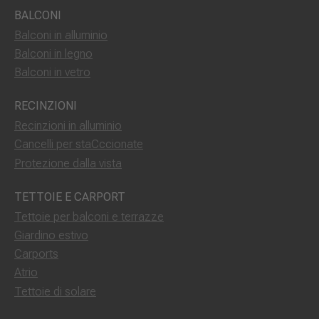
BALCONI
Balconi in alluminio
Balconi in legno
Balconi in vetro
RECINZIONI
Recinzioni in alluminio
Cancelli per staCccionate
Protezione dalla vista
TETTOIE E CARPORT
Tettoie per balconi e terrazze
Giardino estivo
Carports
Atrio
Tettoie di solare