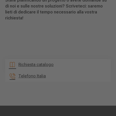
State pianificando un progetto o avete domande su
di noi e sulle nostre soluzioni? Scriveteci: saremo
lieti di dedicare il tempo necessario alla vostra
richiesta!
Richiesta catalogo
Telefono Italia