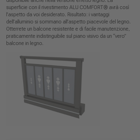
disponibile anche nella versione effetto legno. La
superficie con il rivestimento ALU COMFORT® avrà così
l’aspetto da voi desiderato. Risultato: i vantaggi
dell’alluminio si sommano all’aspetto piacevole del legno.
Otterrete un balcone resistente e di facile manutenzione,
praticamente indistinguibile sul piano visivo da un “vero”
balcone in legno.