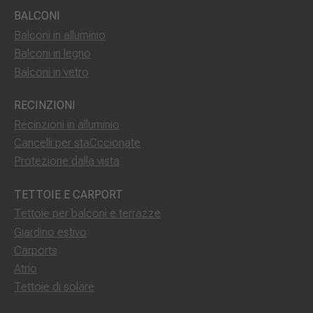
BALCONI
Balconi in alluminio
Balconi in legno
Balconi in vetro
RECINZIONI
Recinzioni in alluminio
Cancelli per staCccionate
Protezione dalla vista
TETTOIE E CARPORT
Tettoie per balconi e terrazze
Giardino estivo
Carports
Atrio
Tettoie di solare