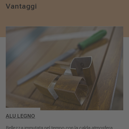
Vantaggi
ALU LEGNO
Bellezza immutata nel tempo con la calda atmosfera