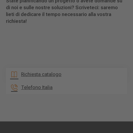
State pianificando un progetto o avete domande su
di noi e sulle nostre soluzioni? Scriveteci: saremo
lieti di dedicare il tempo necessario alla vostra
richiesta!
Richiesta catalogo
Telefono Italia