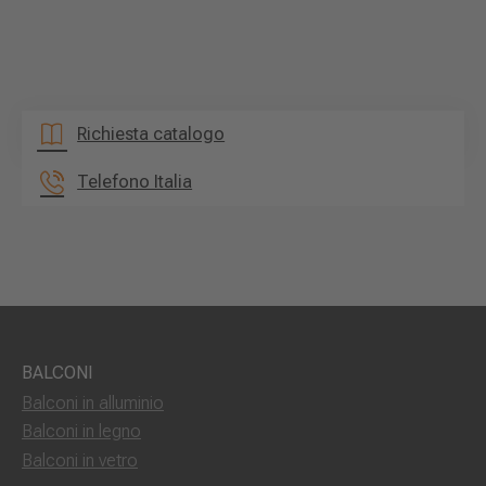
Richiesta catalogo
Telefono Italia
BALCONI
Balconi in alluminio
Balconi in legno
Balconi in vetro