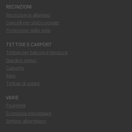
RECINZIONI
Recinzioni in alluminio
Cancelli per staCccionate
Protezione dalla vista
TETTOIE E CARPORT
Tettoie per balconi e terrazze
Giardino estivo
Carports
Atrio
Tettoie di solare
VARIE
Pavimenti
Economia immobiliare
Settore alberghiero