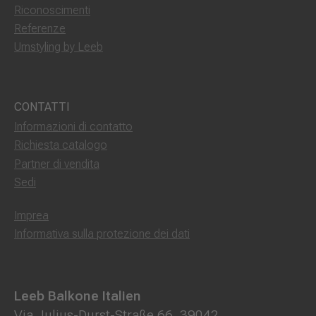
Riconoscimenti
Referenze
Umstyling by Leeb
CONTATTI
Informazioni di contatto
Richiesta catalogo
Partner di vendita
Sedi
Imprea
Informativa sulla protezione dei dati
Leeb Balkone Italien
Via Julius-Durst-Straße 66, 39042