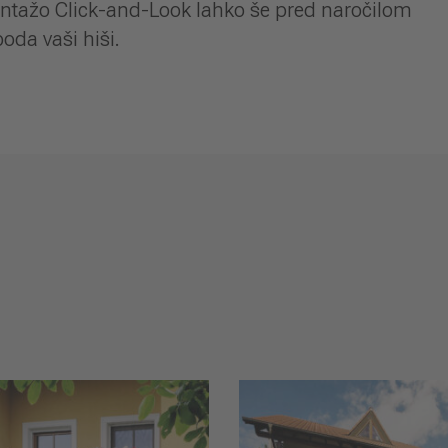
montažo Click-and-Look lahko še pred naročilom
oda vaši hiši.