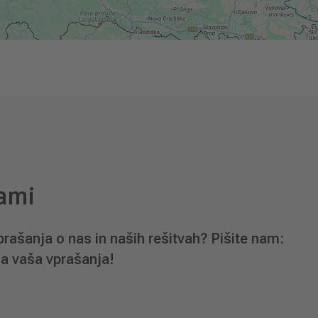
nami
prašanja o nas in naših rešitvah? Pišite nam:
a vaša vprašanja!