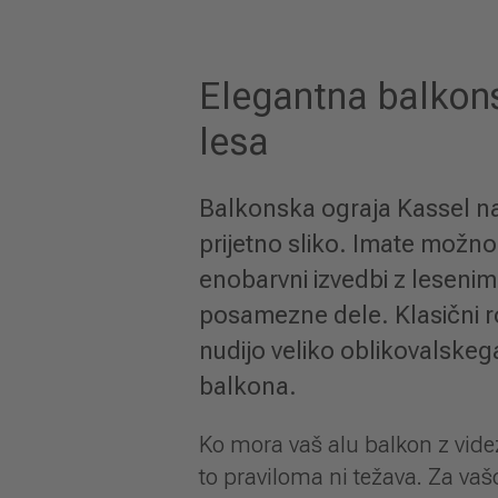
Elegantna balkon
lesa
Balkonska ograja Kassel na
prijetno sliko. Imate možnos
enobarvni izvedbi z lesenim
posamezne dele. Klasični r
nudijo veliko oblikovalskeg
balkona.
Ko mora vaš alu balkon z vide
to praviloma ni težava. Za vaš