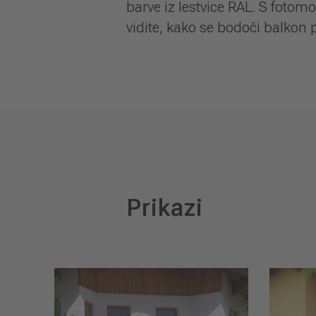
barve iz lestvice RAL. S foto
vidite, kako se bodoči balkon p
Prikazi