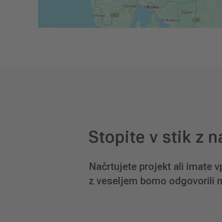
Stopite v stik z 
Načrtujete projekt ali imate v
z veseljem bomo odgovorili n