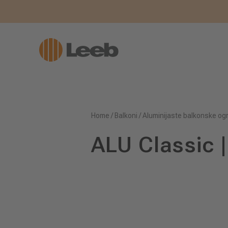
Home
/
Balkoni
/
Aluminijaste balkonske og
ALU Classic 