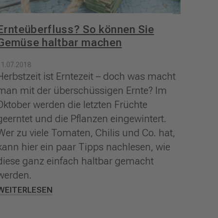
Ernteüberfluss? So können Sie
Gemüse haltbar machen
11.07.2018
Herbstzeit ist Erntezeit – doch was macht
man mit der überschüssigen Ernte? Im
Oktober werden die letzten Früchte
geerntet und die Pflanzen eingewintert.
Wer zu viele Tomaten, Chilis und Co. hat,
kann hier ein paar Tipps nachlesen, wie
diese ganz einfach haltbar gemacht
werden.
WEITERLESEN