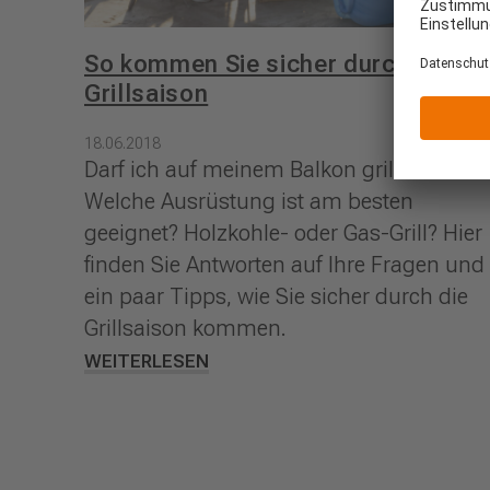
So kommen Sie sicher durch die
Grillsaison
18.06.2018
Darf ich auf meinem Balkon grillen?
Welche Ausrüstung ist am besten
geeignet? Holzkohle- oder Gas-Grill? Hier
finden Sie Antworten auf Ihre Fragen und
ein paar Tipps, wie Sie sicher durch die
Grillsaison kommen.
WEITERLESEN