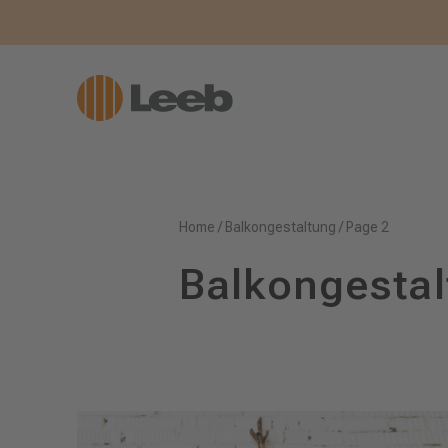
Home
/
Balkongestaltung
/
Page 2
Balkongesta