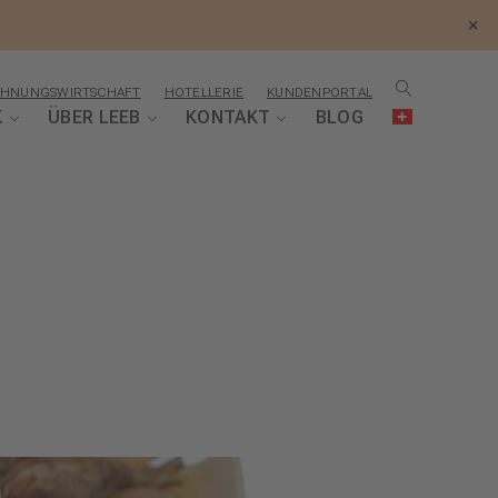
×
HNUNGSWIRTSCHAFT
HOTELLERIE
KUNDENPORTAL
K
ÜBER LEEB
KONTAKT
BLOG