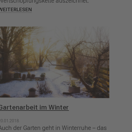
Wertschöpfungskette auszeichnet.
WEITERLESEN
Gartenarbeit im Winter
20.01.2018
Auch der Garten geht in Winterruhe – das