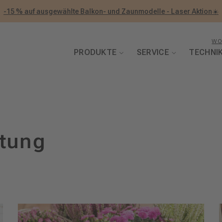
-15 % auf ausgewählte Balkon- und Zaunmodelle - Laser Aktion☀️
WO
PRODUKTE
SERVICE
TECHNI
ltung