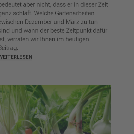
bedeutet aber nicht, dass er in dieser Zeit
ganz schläft. Welche Gartenarbeiten
zwischen Dezember und März zu tun
sind und wann der beste Zeitpunkt dafür
ist, verraten wir Ihnen im heutigen
Beitrag.
WEITERLESEN