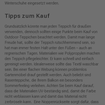
Winterschuhe eingesetzt werden.
Tipps zum Kauf
Grundsätzlich könnte man jeden Teppich für draußen
verwenden, dennoch sollten einige Punkte beim Kauf von
Outdoor-Teppichen beachtet werden. Damit man lange
Freude hat, sollte der Teppich rutschhemmend sein, so
hat man immer festen Halt unter den Füßen – auch an
regnerischen Tagen. Materialien wie Polypropylen machen
den Teppich pflegeleichter. Er kann schnell und einfach
gereinigt werden. Idealerweise sollte das Textil waschbar
sein. Bei einer flachen Webung können problemlos
Gartenmöbel drauf gestellt werden. Auch beliebt sind
Rasenteppiche, die Ihrem Balkon ein besonders
Sommerfeeling verleihen. Achten Sie beim Kauf darauf,
dass die Materialien UV-beständig sind, damit die Farbe
nicht verblassen kann und damit das Material nicht
zerbröseln kann. Eine Noppenrückseite sorgt dafür, dass