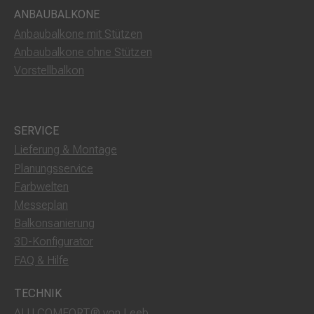
ANBAUBALKONE
Anbaubalkone mit Stützen
Anbaubalkone ohne Stützen
Vorstellbalkon
SERVICE
Lieferung & Montage
Planungsservice
Farbwelten
Messeplan
Balkonsanierung
3D-Konfigurator
FAQ & Hilfe
TECHNIK
ALU COMFORT® von Leeb