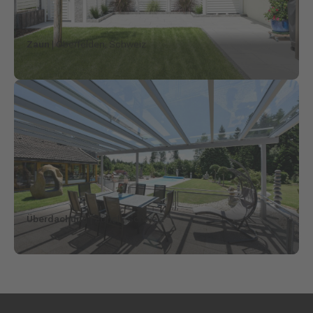
Zaun
| Oberfelden, Schweiz
Überdachung
| Zürich, Schweiz