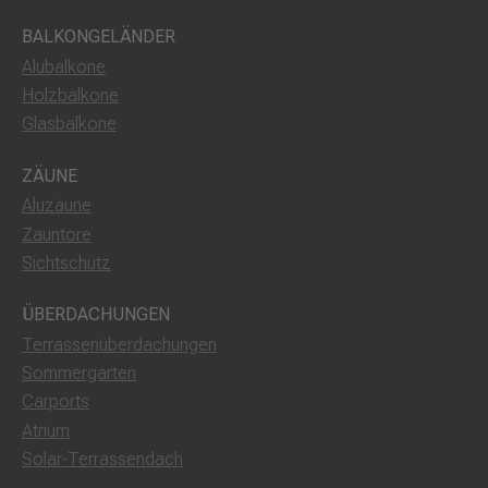
BALKONGELÄNDER
Alubalkone
Holzbalkone
Glasbalkone
ZÄUNE
Aluzäune
Zauntore
Sichtschutz
ÜBERDACHUNGEN
Terrassenüberdachungen
Sommergarten
Carports
Atrium
Solar-Terrassendach