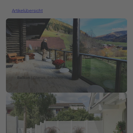
Artikelübersicht
Balkon
| Glarus, Schweiz