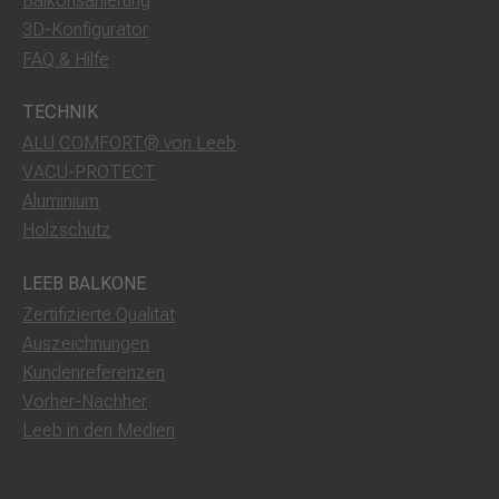
Balkonsanierung
3D-Konfigurator
FAQ & Hilfe
TECHNIK
ALU COMFORT® von Leeb
VACU-PROTECT
Aluminium
Holzschutz
LEEB BALKONE
Zertifizierte Qualität
Auszeichnungen
Kundenreferenzen
Vorher-Nachher
Leeb in den Medien