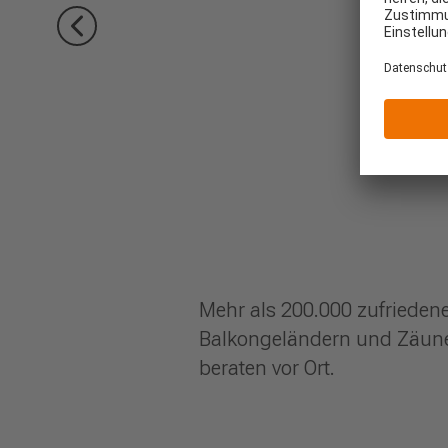
Mehr als 200.000 zufrieden
Balkongeländern und Zäunen
beraten vor Ort.