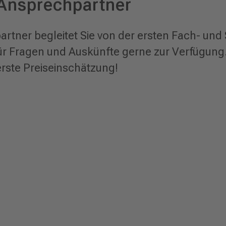
 Ansprechpartner
rtner begleitet Sie von der ersten Fach- und S
ür Fragen und Auskünfte gerne zur Verfügung
erste Preiseinschätzung!