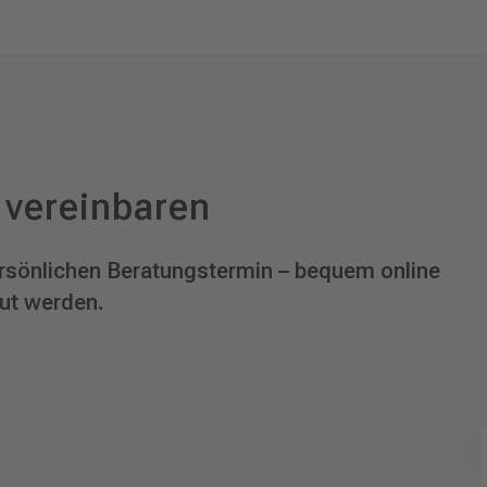
 vereinbaren
persönlichen Beratungstermin – bequem online
eut werden.