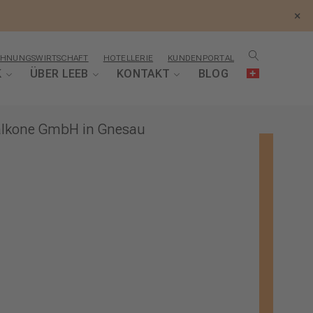
×
HNUNGSWIRTSCHAFT
HOTELLERIE
KUNDENPORTAL
K
ÜBER LEEB
KONTAKT
BLOG