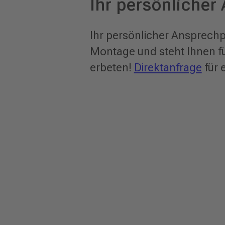
Ihr persönlicher
Ihr persönlicher Ansprechpa
Montage und steht Ihnen f
erbeten!
Direktanfrage
für 