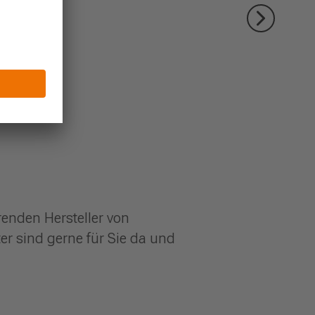
enden Hersteller von
r sind gerne für Sie da und