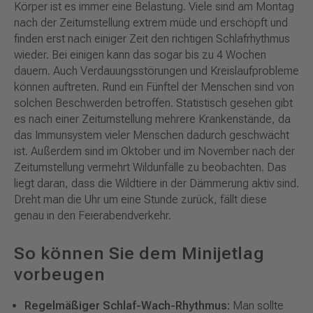
Körper ist es immer eine Belastung. Viele sind am Montag
nach der Zeitumstellung extrem müde und erschöpft und
finden erst nach einiger Zeit den richtigen Schlafrhythmus
wieder. Bei einigen kann das sogar bis zu 4 Wochen
dauern. Auch Verdauungsstörungen und Kreislaufprobleme
können auftreten. Rund ein Fünftel der Menschen sind von
solchen Beschwerden betroffen. Statistisch gesehen gibt
es nach einer Zeitumstellung mehrere Krankenstände, da
das Immunsystem vieler Menschen dadurch geschwächt
ist. Außerdem sind im Oktober und im November nach der
Zeitumstellung vermehrt Wildunfälle zu beobachten. Das
liegt daran, dass die Wildtiere in der Dämmerung aktiv sind.
Dreht man die Uhr um eine Stunde zurück, fällt diese
genau in den Feierabendverkehr.
So können Sie dem Minijetlag
vorbeugen
Regelmäßiger Schlaf-Wach-Rhythmus:
Man sollte