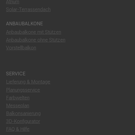
Atrium
Solar-Terrassendach
ANBAUBALKONE
Anbaubalkone mit Stützen
Anbaubalkone ohne Stützen
Vorstellbalkon
SERVICE
Lieferung & Montage
Planungsservice
Farbwelten
Messeplan
Balkonsanierung
3D-Konfigurator
FAQ & Hilfe