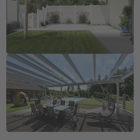
Zaun
| Oberfelden, Schweiz
Überdachung
| Zürich, Schweiz