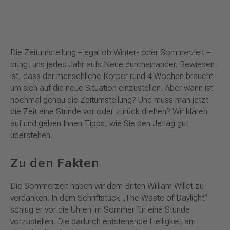
Die Zeitumstellung – egal ob Winter- oder Sommerzeit –
bringt uns jedes Jahr aufs Neue durcheinander. Bewiesen
ist, dass der menschliche Körper rund 4 Wochen braucht
um sich auf die neue Situation einzustellen. Aber wann ist
nochmal genau die Zeitumstellung? Und muss man jetzt
die Zeit eine Stunde vor oder zurück drehen? Wir klären
auf und geben Ihnen Tipps, wie Sie den Jetlag gut
überstehen.
Z
u den Fakten
Die Sommerzeit haben wir dem Briten William Willet zu
verdanken. In dem Schriftstück „The Waste of Daylight“
schlug er vor die Uhren im Sommer für eine Stunde
vorzustellen. Die dadurch entstehende Helligkeit am